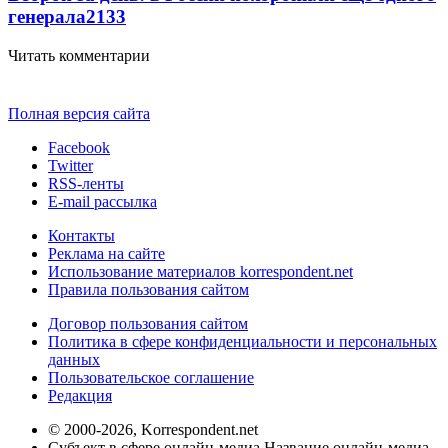
генерала
2133
Читать комментарии
Полная версия сайта
Facebook
Twitter
RSS-ленты
E-mail рассылка
Контакты
Реклама на сайте
Использование материалов korrespondent.net
Правила пользования сайтом
Договор пользования сайтом
Политика в сфере конфиденциальности и персональных
данных
Пользовательское соглашение
Редакция
© 2000-2026, Korrespondent.net
Субъект в сфере онлайн-медиа Название онлайн-медиа -