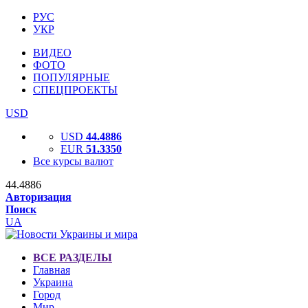
РУС
УКР
ВИДЕО
ФОТО
ПОПУЛЯРНЫЕ
СПЕЦПРОЕКТЫ
USD
USD
44.4886
EUR
51.3350
Все курсы валют
44.4886
Авторизация
Поиск
UA
ВСЕ РАЗДЕЛЫ
Главная
Украина
Город
Мир