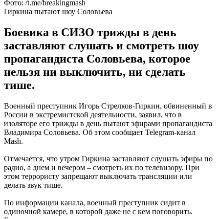
Фото: /t.me/breakingmash
Гиркина пытают шоу Соловьева
Боевика в СИЗО трижды в день
заставляют слушать и смотреть шоу
пропагандиста Соловьева, которое
нельзя ни выключить, ни сделать
тише.
Военный преступник Игорь Стрелков-Гиркин, обвиненный в
России в экстремистской деятельности, заявил, что в
изоляторе его трижды в день пытают эфирами пропагандиста
Владимира Соловьева. Об этом сообщает Telegram-канал
Mash.
Отмечается, что утром Гиркина заставляют слушать эфиры по
радио, а днем и вечером – смотреть их по телевизору. При
этом террористу запрещают выключать трансляции или
делать звук тише.
По информации канала, военный преступник сидит в
одиночной камере, в которой даже не с кем поговорить.