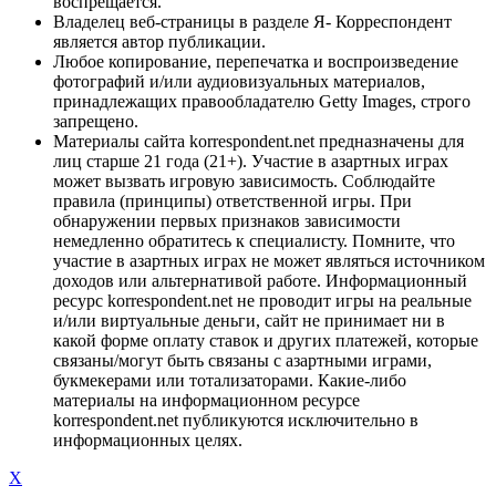
воспрещается.
Владелец веб-страницы в разделе Я- Корреспондент
является автор публикации.
Любое копирование, перепечатка и воспроизведение
фотографий и/или аудиовизуальных материалов,
принадлежащих правообладателю Getty Images, строго
запрещено.
Материалы сайта korrespondent.net предназначены для
лиц старше 21 года (21+). Участие в азартных играх
может вызвать игровую зависимость. Соблюдайте
правила (принципы) ответственной игры. При
обнаружении первых признаков зависимости
немедленно обратитесь к специалисту. Помните, что
участие в азартных играх не может являться источником
доходов или альтернативой работе. Информационный
ресурс korrespondent.net не проводит игры на реальные
и/или виртуальные деньги, сайт не принимает ни в
какой форме оплату ставок и других платежей, которые
связаны/могут быть связаны с азартными играми,
букмекерами или тотализаторами. Какие-либо
материалы на информационном ресурсе
korrespondent.net публикуются исключительно в
информационных целях.
X