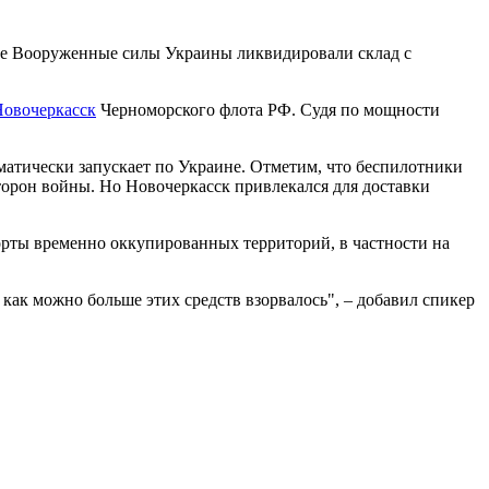
нске Вооруженные силы Украины ликвидировали склад с
Новочеркасск
Черноморского флота РФ. Судя по мощности
матически запускает по Украине. Отметим, что беспилотники
сторон войны. Но Новочеркасск привлекался для доставки
орты временно оккупированных территорий, в частности на
 как можно больше этих средств взорвалось", – добавил спикер