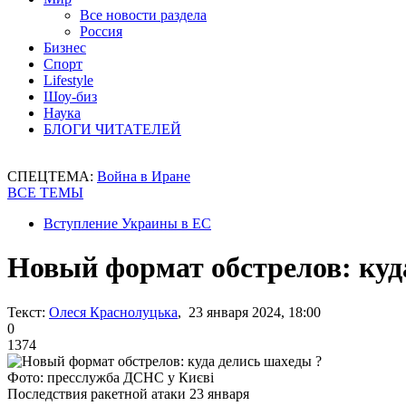
Все новости раздела
Россия
Бизнес
Спорт
Lifestyle
Шоу-биз
Наука
БЛОГИ ЧИТАТЕЛЕЙ
СПЕЦТЕМА:
Война в Иране
ВСЕ ТЕМЫ
Вступление Украины в ЕС
Новый формат обстрелов: куд
Текст:
Олеся Краснолуцька
, 23 января 2024, 18:00
0
1374
Фото: пресслужба ДСНС у Києві
Последствия ракетной атаки 23 января