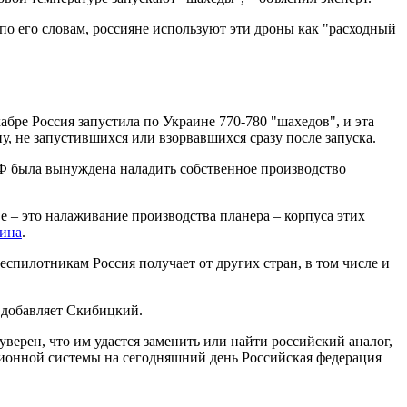
по его словам, россияне используют эти дроны как "расходный
ре Россия запустила по Украине 770-780 "шахедов", и эта
, не запустившихся или взорвавшихся сразу после запуска.
РФ была вынуждена наладить собственное производство
– это налаживание производства планера – корпуса этих
ина
.
еспилотникам Россия получает от других стран, в том числе и
, добавляет Скибицкий.
ерен, что им удастся заменить или найти российский аналог,
ационной системы на сегодняшний день Российская федерация