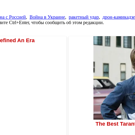
на с Россией
,
Война в Украине
,
ракетный удар
,
дрон-камикадзе
те Ctrl+Enter, чтобы сообщить об этом редакции.