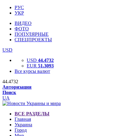
РУС
УКР
ВИДЕО
ФОТО
ПОПУЛЯРНЫЕ
СПЕЦПРОЕКТЫ
USD
USD
44.4732
EUR
51.3093
Все курсы валют
44.4732
Авторизация
Поиск
UA
ВСЕ РАЗДЕЛЫ
Главная
Украина
Город
Мир