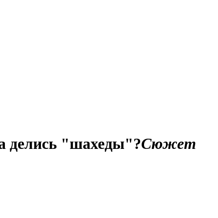
а делись "шахеды"?
Сюжет