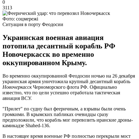
0
3113
Фото: соцмережі
Ситуация в порту Феодосии
Украинская военная авиация
потопила десантный корабль РФ
Новочеркасск во временно
оккупированном Крыму.
Во временно оккупированной Феодосии ночью на 26 декабря
украинская армия уничтожила крупный десантный корабль
Новочеркасск
Черноморского флота РФ. Официально
известно, что по цели успешно отработала тактическая
авиация ВСУ.
"Прилет" по судну был фееричным, а взрывы были очень
громкими. В крымских пабликах очевидцы сразу
предположили, что корабль мог перевозить иранские дроны-
камикадзе Shahed-136.
В настоящее время военные РФ полностью перекрыли мост