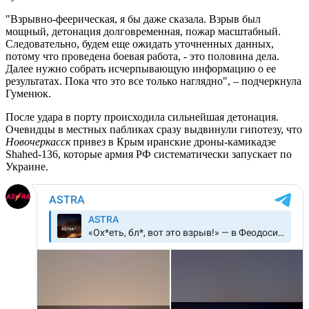
"Взрывно-феерическая, я бы даже сказала. Взрыв был
мощный, детонация долговременная, пожар масштабный.
Следовательно, будем еще ожидать уточненных данных,
потому что проведена боевая работа, - это половина дела.
Далее нужно собрать исчерпывающую информацию о ее
результатах. Пока что это все только наглядно", – подчеркнула
Гуменюк.
После удара в порту происходила сильнейшая детонация.
Очевидцы в местных пабликах сразу выдвинули гипотезу, что
Новочеркасск
привез в Крым иранские дроны-камикадзе
Shahed-136, которые армия РФ систематически запускает по
Украине.