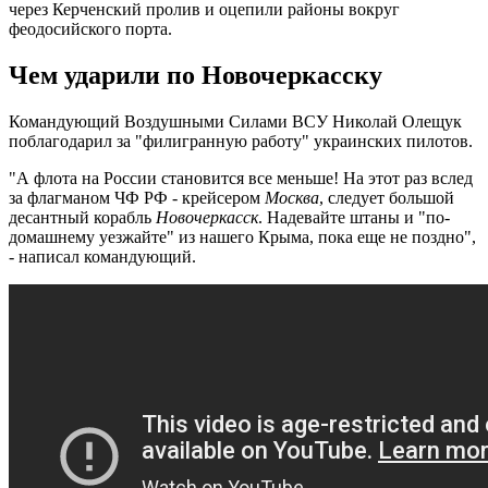
через Керченский пролив и оцепили районы вокруг
феодосийского порта.
Чем ударили по Новочеркасску
Командующий Воздушными Силами ВСУ Николай Олещук
поблагодарил за "филигранную работу" украинских пилотов.
"А флота на России становится все меньше! На этот раз вслед
за флагманом ЧФ РФ - крейсером
Москва
, следует большой
десантный корабль
Новочеркасск
. Надевайте штаны и "по-
домашнему уезжайте" из нашего Крыма, пока еще не поздно",
- написал командующий.