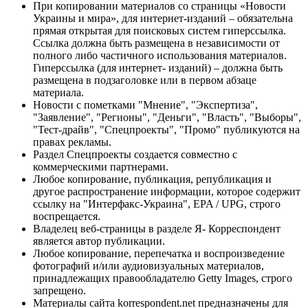
При копировании материалов со страницы «Новости
Украины и мира», для интернет-изданий – обязательна
прямая открытая для поисковых систем гиперссылка.
Ссылка должна быть размещена в независимости от
полного либо частичного использования материалов.
Гиперссылка (для интернет- изданий) – должна быть
размещена в подзаголовке или в первом абзаце
материала.
Новости с пометками "Мнение", "Экспертиза",
"Заявление", "Регионы", "Деньги", "Власть", "Выборы",
"Тест-драйв", "Спецпроекты", "Промо" публикуются на
правах рекламы.
Раздел Спецпроекты создается совместно с
коммерческими партнерами.
Любое копирование, публикация, републикация и
другое распространение информации, которое содержит
ссылку на "Интерфакс-Украина", EPA / UPG, строго
воспрещается.
Владелец веб-страницы в разделе Я- Корреспондент
является автор публикации.
Любое копирование, перепечатка и воспроизведение
фотографий и/или аудиовизуальных материалов,
принадлежащих правообладателю Getty Images, строго
запрещено.
Материалы сайта korrespondent.net предназначены для