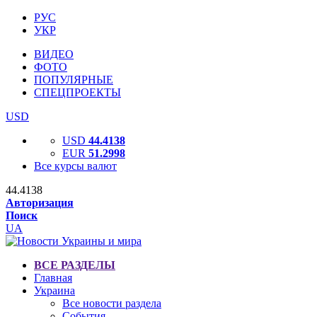
РУС
УКР
ВИДЕО
ФОТО
ПОПУЛЯРНЫЕ
СПЕЦПРОЕКТЫ
USD
USD
44.4138
EUR
51.2998
Все курсы валют
44.4138
Авторизация
Поиск
UA
ВСЕ РАЗДЕЛЫ
Главная
Украина
Все новости раздела
События