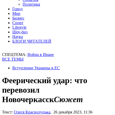
Политика
Город
Мир
Бизнес
Спорт
Lifestyle
Шоу-биз
Наука
БЛОГИ ЧИТАТЕЛЕЙ
СПЕЦТЕМА:
Война в Иране
ВСЕ ТЕМЫ
Вступление Украины в ЕС
Феерический удар: что
перевозил
Новочеркасск
Сюжет
Текст:
Олеся Краснолуцька
, 26 декабря 2023, 11:36