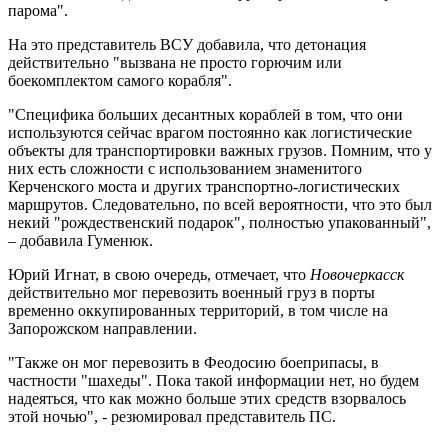
парома".
На это представитель ВСУ добавила, что детонация
действительно "вызвана не просто горючим или
боекомплектом самого корабля".
"Специфика больших десантных кораблей в том, что они
используются сейчас врагом постоянно как логистические
объекты для транспортировки важных грузов. Помним, что у
них есть сложности с использованием знаменитого
Керченского моста и других транспортно-логистических
маршрутов. Следовательно, по всей вероятности, что это был
некий "рождественский подарок", полностью упакованный",
– добавила Гуменюк.
Юрий Игнат, в свою очередь, отмечает, что
Новочеркасск
действительно мог перевозить военный груз в порты
временно оккупированных территорий, в том числе на
Запорожском направлении.
"Также он мог перевозить в Феодосию боеприпасы, в
частности "шахеды". Пока такой информации нет, но будем
надеяться, что как можно больше этих средств взорвалось
этой ночью", - резюмировал представитель ПС.