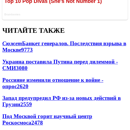
ЧИТАЙТЕ ТАКЖЕ
Сюжет
Банкет генералов. Последствия взрыва в
Москве
9773
Украина поставила Путина перед дилеммой -
СМИ
3080
Россияне изменили отношение к войне -
опрос
2620
Запад предупредил РФ из-за новых действий в
Грузии
2559
Под Москвой горит научный центр
Роскосмоса
2478