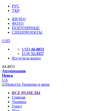
РУС
УКР
ВИДЕО
ФОТО
ПОПУЛЯРНЫЕ
СПЕЦПРОЕКТЫ
USD
USD
44.4853
EUR
51.3357
Все курсы валют
44.4853
Авторизация
Поиск
UA
ВСЕ РАЗДЕЛЫ
Главная
Украина
Город
Мир