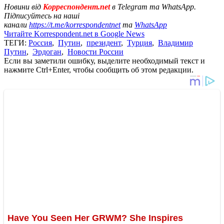
Новини від
Корреспондент.net
в Telegram та WhatsApp.
Підписуйтесь на наші
канали
https://t.me/korrespondentnet
та
WhatsApp
Читайте Korrespondent.net в Google News
ТЕГИ:
Россия
,
Путин
,
президент
,
Турция
,
Владимир
Путин
,
Эрдоган
,
Новости России
Если вы заметили ошибку, выделите необходимый текст и
нажмите Ctrl+Enter, чтобы сообщить об этом редакции.