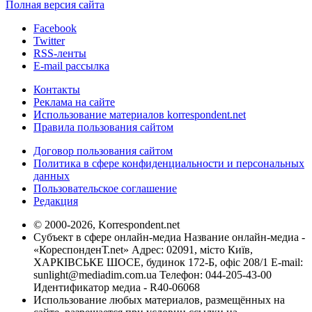
Полная версия сайта
Facebook
Twitter
RSS-ленты
E-mail рассылка
Контакты
Реклама на сайте
Использование материалов korrespondent.net
Правила пользования сайтом
Договор пользования сайтом
Политика в сфере конфиденциальности и персональных
данных
Пользовательское соглашение
Редакция
© 2000-2026, Korrespondent.net
Субъект в сфере онлайн-медиа Название онлайн-медиа -
«КореспонденТ.net» Адрес: 02091, місто Київ,
ХАРКІВСЬКЕ ШОСЕ, будинок 172-Б, офіс 208/1 E-mail:
sunlight@mediadim.com.ua
Телефон: 044-205-43-00
Идентификатор медиа - R40-06068
Использование любых материалов, размещённых на