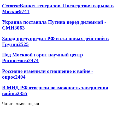
Сюжет
Банкет генералов. Последствия взрыва в
Москве
9741
Украина поставила Путина перед дилеммой -
СМИ
3063
Запад предупредил РФ из-за новых действий в
Грузии
2525
Под Москвой горит научный центр
Роскосмоса
2474
Россияне изменили отношение к войне -
опрос
2404
В МИД РФ отвергли возможность завершения
войны
2355
Читать комментарии