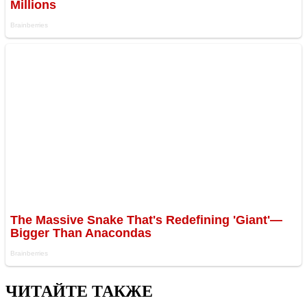
ЧИТАЙТЕ ТАКЖЕ