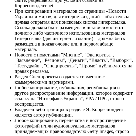
сайте, разрешается при условии ссылки на
Корреспондент.net.
При копировании материалов со страницы «Новости
Украины и мира», для интернет-изданий – обязательна
прямая открытая для поисковых систем гиперссылка.
Ссылка должна быть размещена в независимости от
полного либо частичного использования материалов.
Гиперссылка (для интернет- изданий) – должна быть
размещена в подзаголовке или в первом абзаце
материала.
Новости с пометками "Мнение", "Экспертиза",
"Заявление", "Регионы", "Деньги", "Власть", "Выборы",
"Тест-драйв", "Спецпроекты", "Промо" публикуются на
правах рекламы.
Раздел Спецпроекты создается совместно с
коммерческими партнерами.
Любое копирование, публикация, републикация и
другое распространение информации, которое содержит
ссылку на "Интерфакс-Украина", EPA / UPG, строго
воспрещается.
Владелец веб-страницы в разделе Я- Корреспондент
является автор публикации.
Любое копирование, перепечатка и воспроизведение
фотографий и/или аудиовизуальных материалов,
принадлежащих правообладателю Getty Images, строго