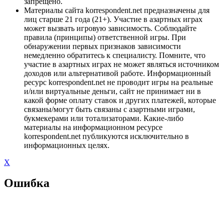
запрещено.
Материалы сайта korrespondent.net предназначены для
лиц старше 21 года (21+). Участие в азартных играх
может вызвать игровую зависимость. Соблюдайте
правила (принципы) ответственной игры. При
обнаружении первых признаков зависимости
немедленно обратитесь к специалисту. Помните, что
участие в азартных играх не может являться источником
доходов или альтернативой работе. Информационный
ресурс korrespondent.net не проводит игры на реальные
и/или виртуальные деньги, сайт не принимает ни в
какой форме оплату ставок и других платежей, которые
связаны/могут быть связаны с азартными играми,
букмекерами или тотализаторами. Какие-либо
материалы на информационном ресурсе
korrespondent.net публикуются исключительно в
информационных целях.
X
Ошибка