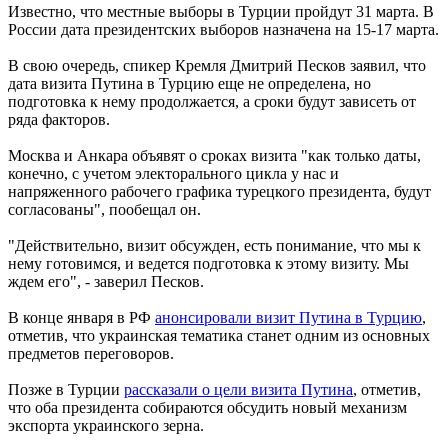
Известно, что местные выборы в Турции пройдут 31 марта. В
России дата президентских выборов назначена на 15-17 марта.
В свою очередь, спикер Кремля Дмитрий Песков заявил, что
дата визита Путина в Турцию еще не определена, но
подготовка к нему продолжается, а сроки будут зависеть от
ряда факторов.
Москва и Анкара объявят о сроках визита "как только даты,
конечно, с учетом электорального цикла у нас и
напряженного рабочего графика турецкого президента, будут
согласованы", пообещал он.
"Действительно, визит обсужден, есть понимание, что мы к
нему готовимся, и ведется подготовка к этому визиту. Мы
ждем его", - заверил Песков.
В конце января в РФ
анонсировали визит Путина в Турцию
,
отметив, что украинская тематика станет одним из основных
предметов переговоров.
Позже в Турции
рассказали о цели визита Путина
, отметив,
что оба президента собираются обсудить новый механизм
экспорта украинского зерна.