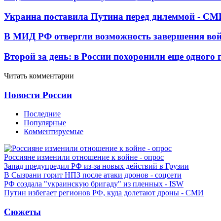
Украина поставила Путина перед дилеммой - СМ
В МИД РФ отвергли возможность завершения во
Второй за день: в России похоронили еще одного 
Читать комментарии
Новости России
Последние
Популярные
Комментируемые
Россияне изменили отношение к войне - опрос
Запад предупредил РФ из-за новых действий в Грузии
В Сызрани горит НПЗ после атаки дронов - соцсети
РФ создала "украинскую бригаду" из пленных - ISW
Путин избегает регионов РФ, куда долетают дроны - СМИ
Сюжеты