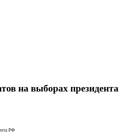
атов на выборах президента
ента РФ