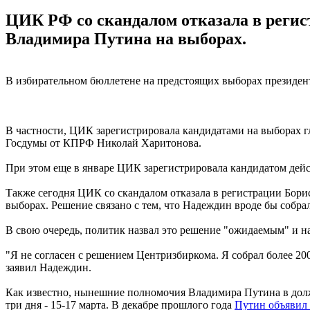
ЦИК РФ со скандалом отказала в регис
Владимира Путина на выборах.
В избирательном бюллетене на предстоящих выборах президента
В частности, ЦИК зарегистрировала кандидатами на выборах г
Госдумы от КПРФ Николай Харитонова.
При этом еще в январе ЦИК зарегистрировала кандидатом дей
Также сегодня ЦИК со скандалом отказала в регистрации Бор
выборах. Решение связано с тем, что Надеждин вроде бы собрал
В свою очередь, политик назвал это решение "ожидаемым" и н
"Я не согласен с решением Центризбиркома. Я собрал более 2
заявил Надеждин.
Как известно, нынешние полномочия Владимира Путина в должн
три дня - 15-17 марта. В декабре прошлого года
Путин объявил