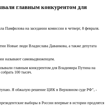
зывали главным конкурентом для
а Памфилова на заседании комиссии в четверг, 8 февраля.
тии Новые люди Владислава Даванкова, а также депутата
ссии называют самовыдвиженцем.
называли главным конкурентом для Владимира Путина на
собрать 100 тысяч.
ступаю. Я обжалую решение ЦИК в Верховном суде РФ", -
президентские выборы в России впервые в истории продлятся