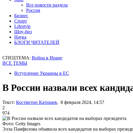
Все новости раздела
Россия
Бизнес
Спорт
Lifestyle
Шоу-биз
Наука
БЛОГИ ЧИТАТЕЛЕЙ
СПЕЦТЕМА:
Война в Иране
ВСЕ ТЕМЫ
Вступление Украины в ЕС
В России назвали всех кандид
Текст:
Костянтин Катишев
, 8 февраля 2024, 14:57
2
974
Фото: Getty Images
Элла Памфилова объявила всех кандидатов на выборах презид