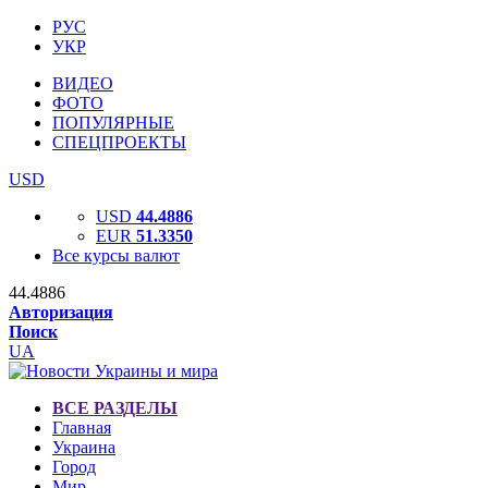
РУС
УКР
ВИДЕО
ФОТО
ПОПУЛЯРНЫЕ
СПЕЦПРОЕКТЫ
USD
USD
44.4886
EUR
51.3350
Все курсы валют
44.4886
Авторизация
Поиск
UA
ВСЕ РАЗДЕЛЫ
Главная
Украина
Город
Мир