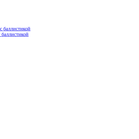
с баллистикой