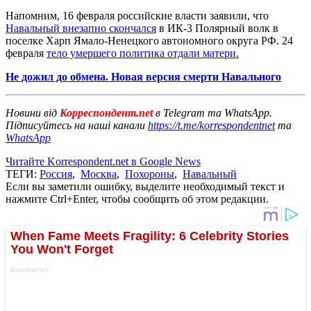
Напомним, 16 февраля российские власти заявили, что
Навальный внезапно скончался
в ИК-3 Полярный волк в
поселке Харп Ямало-Ненецкого автономного округа РФ. 24
февраля
тело умершего политика отдали матери.
Не дожил до обмена. Новая версия смерти Навального
Новини від
Корреспондент.net
в Telegram та WhatsApp.
Підписуйтесь на наші канали
https://t.me/korrespondentnet
та
WhatsApp
Читайте Korrespondent.net в Google News
ТЕГИ:
Россия
,
Москва
,
Похороны
,
Навальный
Если вы заметили ошибку, выделите необходимый текст и
нажмите Ctrl+Enter, чтобы сообщить об этом редакции.