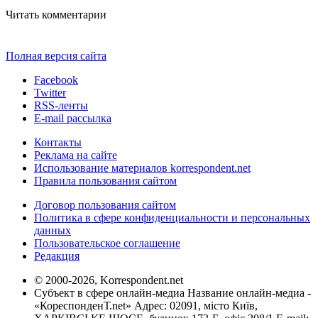
Читать комментарии
Полная версия сайта
Facebook
Twitter
RSS-ленты
E-mail рассылка
Контакты
Реклама на сайте
Использование материалов korrespondent.net
Правила пользования сайтом
Договор пользования сайтом
Политика в сфере конфиденциальности и персональных
данных
Пользовательское соглашение
Редакция
© 2000-2026, Korrespondent.net
Субъект в сфере онлайн-медиа Название онлайн-медиа -
«КореспонденТ.net» Адрес: 02091, місто Київ,