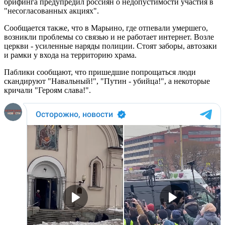
брифинга предупредил россиян о недопустимости участия в
"несогласованных акциях".
Сообщается также, что в Марьино, где отпевали умершего,
возникли проблемы со связью и не работает интернет. Возле
церкви - усиленные наряды полиции. Стоят заборы, автозаки
и рамки у входа на территорию храма.
Паблики сообщают, что пришедшие попрощаться люди
скандируют "Навальный!", "Путин - убийца!", а некоторые
кричали "Героям слава!".