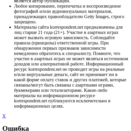
является автор публикации.
Любое копирование, перепечатка и воспроизведение
фотографий и/или аудиовизуальных материалов,
принадлежащих правообладателю Getty Images, строго
запрещено.
Материалы сайта korrespondent.net предназначены для
лиц старше 21 года (21+). Участие в азартных играх
может вызвать игровую зависимость. Соблюдайте
правила (принципы) ответственной игры. При
обнаружении первых признаков зависимости
немедленно обратитесь к специалисту. Помните, что
участие в азартных играх не может являться источником
доходов или альтернативой работе. Информационный
ресурс korrespondent.net не проводит игры на реальные
и/или виртуальные деньги, сайт не принимает ни в
какой форме оплату ставок и других платежей, которые
связаны/могут быть связаны с азартными играми,
букмекерами или тотализаторами. Какие-либо
материалы на информационном ресурсе
korrespondent.net публикуются исключительно в
информационных целях.
X
Ошибка