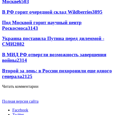
Москве
6503
В РФ горит очередной склад Wildberries
3895
Под Москвой горит научный центр
Роскосмоса
3143
Украина поставила Путина перед дилеммой -
СМИ
2882
В МИД РФ отвергли возможность завершения
войны
2314
Второй за день: в России похоронили еще одного
генерала
2125
Читать комментарии
Полная версия сайта
Facebook
Twitter