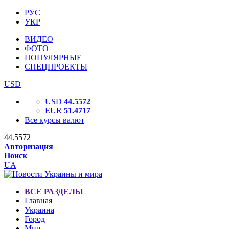
РУС
УКР
ВИДЕО
ФОТО
ПОПУЛЯРНЫЕ
СПЕЦПРОЕКТЫ
USD
USD
44.5572
EUR
51.4717
Все курсы валют
44.5572
Авторизация
Поиск
UA
ВСЕ РАЗДЕЛЫ
Главная
Украина
Город
Мир