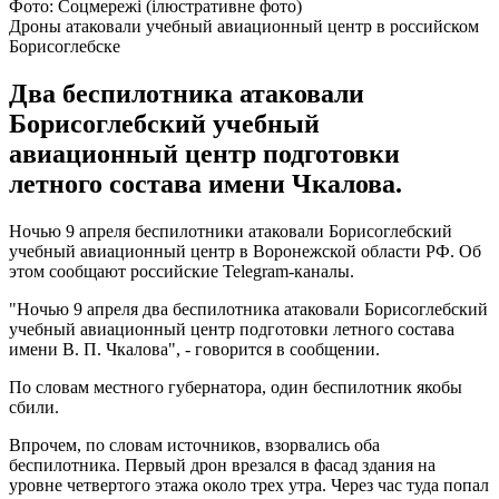
Фото: Соцмережі (ілюстративне фото)
Дроны атаковали учебный авиационный центр в российском
Борисоглебске
Два беспилотника атаковали
Борисоглебский учебный
авиационный центр подготовки
летного состава имени Чкалова.
Ночью 9 апреля беспилотники атаковали Борисоглебский
учебный авиационный центр в Воронежской области РФ. Об
этом сообщают российские Telegram-каналы.
"Ночью 9 апреля два беспилотника атаковали Борисоглебский
учебный авиационный центр подготовки летного состава
имени В. П. Чкалова", - говорится в сообщении.
По словам местного губернатора, один беспилотник якобы
сбили.
Впрочем, по словам источников, взорвались оба
беспилотника. Первый дрон врезался в фасад здания на
уровне четвертого этажа около трех утра. Через час туда попал