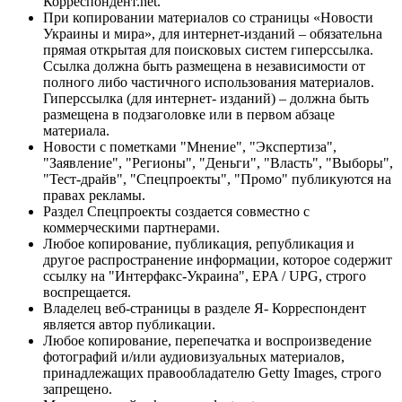
Корреспондент.net.
При копировании материалов со страницы «Новости
Украины и мира», для интернет-изданий – обязательна
прямая открытая для поисковых систем гиперссылка.
Ссылка должна быть размещена в независимости от
полного либо частичного использования материалов.
Гиперссылка (для интернет- изданий) – должна быть
размещена в подзаголовке или в первом абзаце
материала.
Новости с пометками "Мнение", "Экспертиза",
"Заявление", "Регионы", "Деньги", "Власть", "Выборы",
"Тест-драйв", "Спецпроекты", "Промо" публикуются на
правах рекламы.
Раздел Спецпроекты создается совместно с
коммерческими партнерами.
Любое копирование, публикация, републикация и
другое распространение информации, которое содержит
ссылку на "Интерфакс-Украина", EPA / UPG, строго
воспрещается.
Владелец веб-страницы в разделе Я- Корреспондент
является автор публикации.
Любое копирование, перепечатка и воспроизведение
фотографий и/или аудиовизуальных материалов,
принадлежащих правообладателю Getty Images, строго
запрещено.