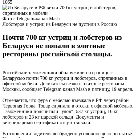
1065
Фото: Telegram-канал Mash
Лобстеров и устриц из Беларуси не пустили в Россию
Почти 700 кг устриц и лобстеров из
Беларуси не попали в элитные
рестораны российской столицы.
Российские таможенники обнаружили на границе с
Беларусью почти 700 кг устриц и лобстеров, спрятанных в
офисной мебели. Деликатесы везли в элитные рестораны
Москвы, сообщает Telegram-канал Mash в пятницу, 19 апреля.
Отмечается, что фура с мебелью въезжала в РФ через район
Червоная Горка. Товар спрятали в отсеки с офисной мебелью.
Таможенники подсчитали "улов": 637 кг устриц, 16 кг
лобстеров и 23 кг царской сельди. Документы и
ветеринарный сертификат отсутствовали.
В отношении водителя возбуждено уголовное дело по статье