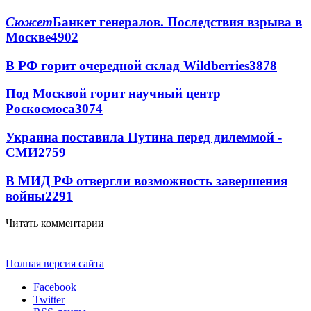
Сюжет
Банкет генералов. Последствия взрыва в
Москве
4902
В РФ горит очередной склад Wildberries
3878
Под Москвой горит научный центр
Роскосмоса
3074
Украина поставила Путина перед дилеммой -
СМИ
2759
В МИД РФ отвергли возможность завершения
войны
2291
Читать комментарии
Полная версия сайта
Facebook
Twitter