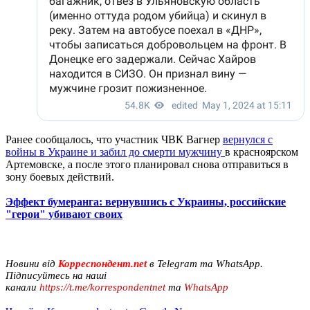
Ранее сообщалось, что участник ЧВК Вагнер
вернулся с
войны в Украине и забил до смерти мужчину
в красноярском
Артемовске, а после этого планировал снова отправиться в
зону боевых действий.
Эффект бумеранга: вернувшись с Украины, российские
"герои" убивают своих
Новини від
Корреспондент.net
в Telegram та WhatsApp.
Підписуйтесь на наші
канали
https://t.me/korrespondentnet
та
WhatsApp