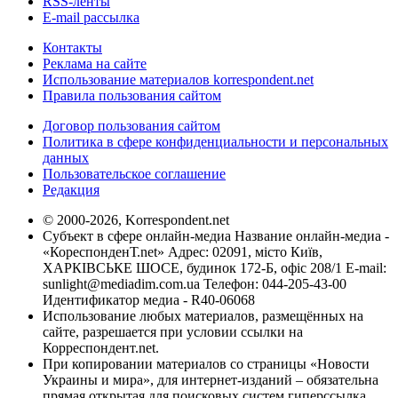
RSS-ленты
E-mail рассылка
Контакты
Реклама на сайте
Использование материалов korrespondent.net
Правила пользования сайтом
Договор пользования сайтом
Политика в сфере конфиденциальности и персональных
данных
Пользовательское соглашение
Редакция
© 2000-2026, Korrespondent.net
Субъект в сфере онлайн-медиа Название онлайн-медиа -
«КореспонденТ.net» Адрес: 02091, місто Київ,
ХАРКІВСЬКЕ ШОСЕ, будинок 172-Б, офіс 208/1 E-mail:
sunlight@mediadim.com.ua
Телефон: 044-205-43-00
Идентификатор медиа - R40-06068
Использование любых материалов, размещённых на
сайте, разрешается при условии ссылки на
Корреспондент.net.
При копировании материалов со страницы «Новости
Украины и мира», для интернет-изданий – обязательна
прямая открытая для поисковых систем гиперссылка.