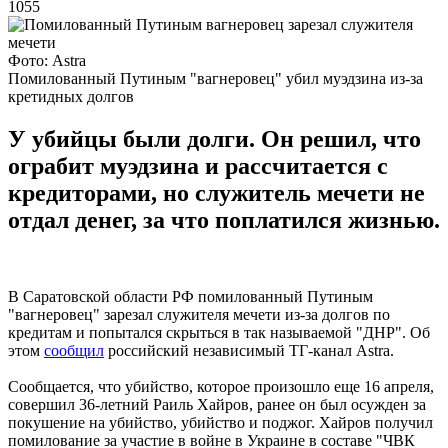
1055
Фото: Astra
Помилованный Путиным "вагнеровец" убил муэдзина из-за
кретидных долгов
У убийцы были долги. Он решил, что
ограбит муэдзина и рассчитается с
кредиторами, но служитель мечети не
отдал денег, за что поплатился жизнью.
В Саратовской области РФ помилованный Путиным
"вагнеровец" зарезал служителя мечети из-за долгов по
кредитам и попытался скрыться в так называемой "ДНР". Об
этом
сообщил
российский независимый ТГ-канал Astra.
Сообщается, что убийство, которое произошло еще 16 апреля,
совершил 36-летний Раиль Хайров, ранее он был осужден за
покушение на убийство, убийство и поджог. Хайров получил
помилование за участие в войне в Украине в составе "ЧВК