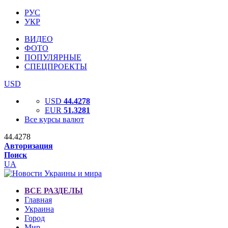
РУС
УКР
ВИДЕО
ФОТО
ПОПУЛЯРНЫЕ
СПЕЦПРОЕКТЫ
USD
USD
44.4278
EUR
51.3281
Все курсы валют
44.4278
Авторизация
Поиск
UA
ВСЕ РАЗДЕЛЫ
Главная
Украина
Город
Мир