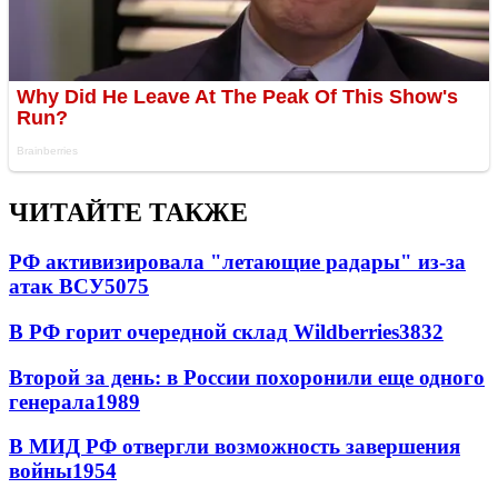
ЧИТАЙТЕ ТАКЖЕ
РФ активизировала "летающие радары" из-за
атак ВСУ
5075
В РФ горит очередной склад Wildberries
3832
Второй за день: в России похоронили еще одного
генерала
1989
В МИД РФ отвергли возможность завершения
войны
1954