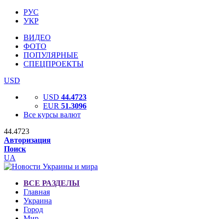
РУС
УКР
ВИДЕО
ФОТО
ПОПУЛЯРНЫЕ
СПЕЦПРОЕКТЫ
USD
USD
44.4723
EUR
51.3096
Все курсы валют
44.4723
Авторизация
Поиск
UA
ВСЕ РАЗДЕЛЫ
Главная
Украина
Город
Мир