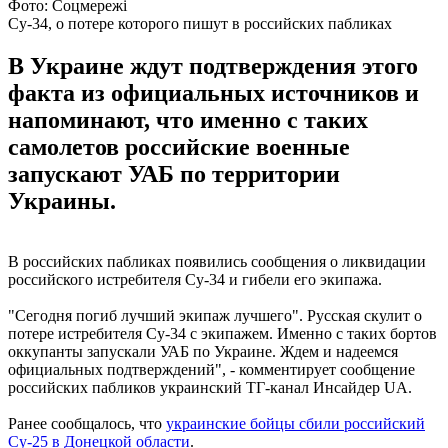
Фото: Соцмережі
Су-34, о потере которого пишут в российских пабликах
В Украине ждут подтверждения этого
факта из официальных источников и
напоминают, что именно с таких
самолетов российские военные
запускают УАБ по территории
Украины.
В российских пабликах появились сообщения о ликвидации
российского истребителя Су-34 и гибели его экипажа.
"Сегодня погиб лучший экипаж лучшего". Русская скулит о
потере истребителя Су-34 с экипажем. Именно с таких бортов
оккупанты запускали УАБ по Украине. Ждем и надеемся
официальных подтверждений", - комментирует сообщение
российских пабликов украинский ТГ-канал Инсайдер UA.
Ранее сообщалось, что
украинские бойцы сбили российский
Су-25 в Донецкой области
.