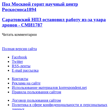
Под Москвой горит научный центр
Роскосмоса
1894
Саратовский НПЗ остановил работу из-за удара
дронов - СМИ
1787
Читать комментарии
Полная версия сайта
Facebook
Twitter
RSS-ленты
E-mail рассылка
Контакты
Реклама на сайте
Использование материалов korrespondent.net
Правила пользования сайтом
Договор пользования сайтом
Политика в сфере конфиденциальности и персональных
данных