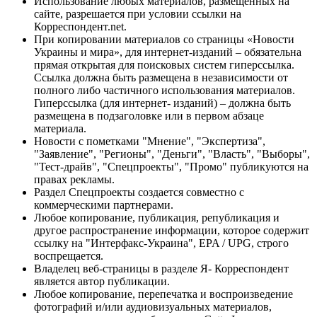
Использование любых материалов, размещённых на
сайте, разрешается при условии ссылки на
Корреспондент.net.
При копировании материалов со страницы «Новости
Украины и мира», для интернет-изданий – обязательна
прямая открытая для поисковых систем гиперссылка.
Ссылка должна быть размещена в независимости от
полного либо частичного использования материалов.
Гиперссылка (для интернет- изданий) – должна быть
размещена в подзаголовке или в первом абзаце
материала.
Новости с пометками "Мнение", "Экспертиза",
"Заявление", "Регионы", "Деньги", "Власть", "Выборы",
"Тест-драйв", "Спецпроекты", "Промо" публикуются на
правах рекламы.
Раздел Спецпроекты создается совместно с
коммерческими партнерами.
Любое копирование, публикация, републикация и
другое распространение информации, которое содержит
ссылку на "Интерфакс-Украина", EPA / UPG, строго
воспрещается.
Владелец веб-страницы в разделе Я- Корреспондент
является автор публикации.
Любое копирование, перепечатка и воспроизведение
фотографий и/или аудиовизуальных материалов,