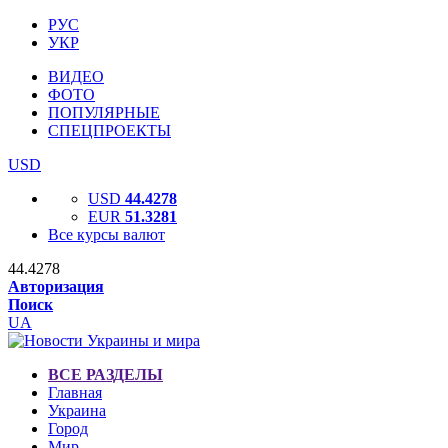
РУС
УКР
ВИДЕО
ФОТО
ПОПУЛЯРНЫЕ
СПЕЦПРОЕКТЫ
USD
USD
44.4278
EUR
51.3281
Все курсы валют
44.4278
Авторизация
Поиск
UA
ВСЕ РАЗДЕЛЫ
Главная
Украина
Город
Мир