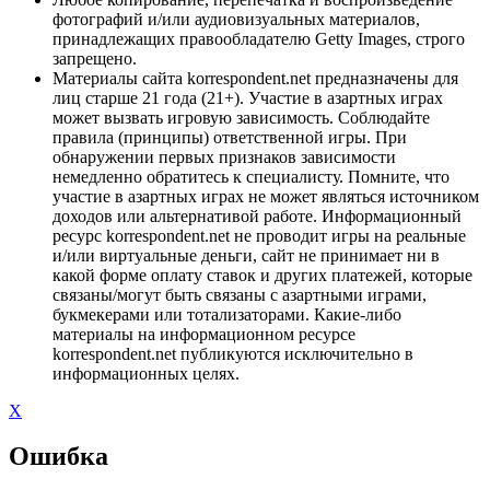
фотографий и/или аудиовизуальных материалов,
принадлежащих правообладателю Getty Images, строго
запрещено.
Материалы сайта korrespondent.net предназначены для
лиц старше 21 года (21+). Участие в азартных играх
может вызвать игровую зависимость. Соблюдайте
правила (принципы) ответственной игры. При
обнаружении первых признаков зависимости
немедленно обратитесь к специалисту. Помните, что
участие в азартных играх не может являться источником
доходов или альтернативой работе. Информационный
ресурс korrespondent.net не проводит игры на реальные
и/или виртуальные деньги, сайт не принимает ни в
какой форме оплату ставок и других платежей, которые
связаны/могут быть связаны с азартными играми,
букмекерами или тотализаторами. Какие-либо
материалы на информационном ресурсе
korrespondent.net публикуются исключительно в
информационных целях.
X
Ошибка