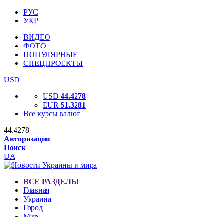
РУС
УКР
ВИДЕО
ФОТО
ПОПУЛЯРНЫЕ
СПЕЦПРОЕКТЫ
USD
USD
44.4278
EUR
51.3281
Все курсы валют
44.4278
Авторизация
Поиск
UA
ВСЕ РАЗДЕЛЫ
Главная
Украина
Город
Мир