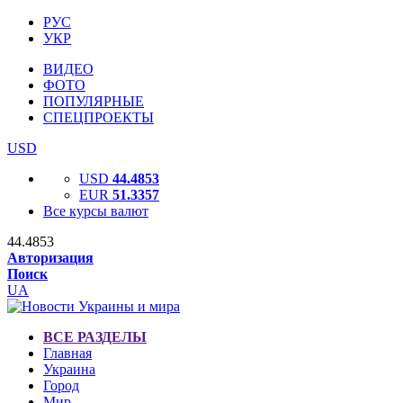
РУС
УКР
ВИДЕО
ФОТО
ПОПУЛЯРНЫЕ
СПЕЦПРОЕКТЫ
USD
USD
44.4853
EUR
51.3357
Все курсы валют
44.4853
Авторизация
Поиск
UA
ВСЕ РАЗДЕЛЫ
Главная
Украина
Город
Мир