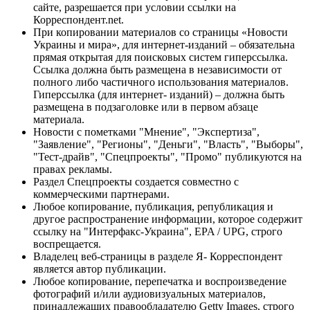
сайте, разрешается при условии ссылки на
Корреспондент.net.
При копировании материалов со страницы «Новости
Украины и мира», для интернет-изданий – обязательна
прямая открытая для поисковых систем гиперссылка.
Ссылка должна быть размещена в независимости от
полного либо частичного использования материалов.
Гиперссылка (для интернет- изданий) – должна быть
размещена в подзаголовке или в первом абзаце
материала.
Новости с пометками "Мнение", "Экспертиза",
"Заявление", "Регионы", "Деньги", "Власть", "Выборы",
"Тест-драйв", "Спецпроекты", "Промо" публикуются на
правах рекламы.
Раздел Спецпроекты создается совместно с
коммерческими партнерами.
Любое копирование, публикация, републикация и
другое распространение информации, которое содержит
ссылку на "Интерфакс-Украина", EPA / UPG, строго
воспрещается.
Владелец веб-страницы в разделе Я- Корреспондент
является автор публикации.
Любое копирование, перепечатка и воспроизведение
фотографий и/или аудиовизуальных материалов,
принадлежащих правообладателю Getty Images, строго