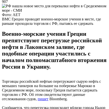
907
Фото: AET
ВМС Греции проводят военно-морские учения в месте, где
раньше проходила торговля с РФ, пытаясь ее сдержать
Военно-морские учения Греции
препятствуют перегрузке российской
нефти в Лаконском заливе, где
подобные операции участились с
началом полномасштабного вторжения
России в Украину.
Торговцы российской нефтью перегружают сырую нефть с
меньших танкеров на большие на побережье Марокко в
Средиземном море, поскольку Греция пытается сдержать
торговлю с РФ. Об этом свидетельствуют данные
отслеживания судов,
пишет
Bloomberg.
Сообщается, что перегрузка происходит вблизи города Надор