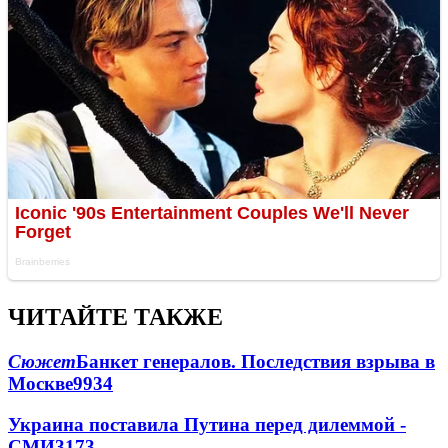
ЧИТАЙТЕ ТАКЖЕ
Сюжет
Банкет генералов. Последствия взрыва в
Москве
9934
Украина поставила Путина перед дилеммой -
СМИ
3173