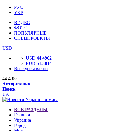
РУС
УКР
ВИДЕО
ФОТО
ПОПУЛЯРНЫЕ
СПЕЦПРОЕКТЫ
USD
USD
44.4962
EUR
51.3814
Все курсы валют
44.4962
Авторизация
Поиск
UA
ВСЕ РАЗДЕЛЫ
Главная
Украина
Город
Мир