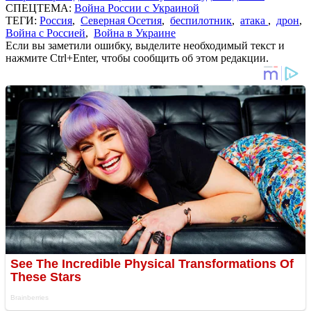
СПЕЦТЕМА:
Война России с Украиной
ТЕГИ:
Россия
,
Северная Осетия
,
беспилотник
,
атака
,
дрон
,
Война с Россией
,
Война в Украине
Если вы заметили ошибку, выделите необходимый текст и
нажмите Ctrl+Enter, чтобы сообщить об этом редакции.