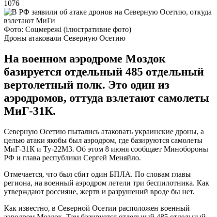
1076
Фото: Соцмережі (ілюстративне фото)
Дроны атаковали Северную Осетию
На военном аэродроме Моздок
базируется отдельный 485 отдельный
вертолетный полк. Это один из
аэродромов, оттуда взлетают самолеты
МиГ-31К.
Северную Осетию пытались атаковать украинские дроны, а
целью атаки якобы был аэродром, где базируются самолеты
МиГ-31К и Ту-22М3. Об этом 8 июня сообщает Минобороны
РФ и глава республики Сергей Меняйло.
Отмечается, что был сбит один БПЛА. По словам главы
региона, на военный аэродром летели три беспилотника. Как
утверждают россияне, жертв и разрушений вроде бы нет.
Как известно, в Северной Осетии расположен военный
аэродром Моздок. Там базируется отдельный 485 отдельный