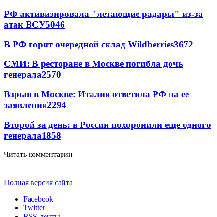
РФ активизировала "летающие радары" из-за
атак ВСУ
5046
В РФ горит очередной склад Wildberries
3672
СМИ: В ресторане в Москве погибла дочь
генерала
2570
Взрыв в Москве: Италия ответила РФ на ее
заявления
2294
Второй за день: в России похоронили еще одного
генерала
1858
Читать комментарии
Полная версия сайта
Facebook
Twitter
RSS-ленты