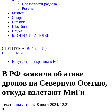
Все новости раздела
Россия
Бизнес
Спорт
Lifestyle
Шоу-биз
Наука
БЛОГИ ЧИТАТЕЛЕЙ
СПЕЦТЕМА:
Война в Иране
ВСЕ ТЕМЫ
Вступление Украины в ЕС
В РФ заявили об атаке
дронов на Северную Осетию,
откуда взлетают МиГи
Текст:
Інна Літвин
, 8 июня 2024, 12:21
0