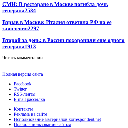
СМИ: В ресторане в Москве погибла дочь
генерала
2584
Взрыв в Москве: Италия ответила РФ на ее
заявления
2297
Второй за день: в России похоронили еще одного
генерала
1913
Читать комментарии
Полная версия сайта
Facebook
Twitter
RSS-ленты
E-mail рассылка
Контакты
Реклама на сайте
Использование материалов korrespondent.net
Правила пользования сайтом