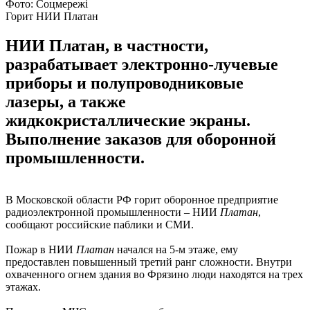
Фото: Соцмережі
Горит НИИ Платан
НИИ Платан, в частности,
разрабатывает электронно-лучевые
приборы и полупроводниковые
лазеры, а также
жидкокристаллические экраны.
Выполнение заказов для оборонной
промышленности.
В Московской области РФ горит оборонное предприятие
радиоэлектронной промышленности – НИИ
Платан
,
сообщают российские паблики и СМИ.
Пожар в НИИ
Платан
начался на 5-м этаже, ему
предоставлен повышенный третий ранг сложности. Внутри
охваченного огнем здания во Фрязино люди находятся на трех
этажах.