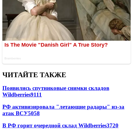
ЧИТАЙТЕ ТАКЖЕ
Появились спутниковые снимки складов
Wildberries
9111
РФ активизировала "летающие радары" из-за
атак ВСУ
5058
В РФ горит очередной склад Wildberries
3720