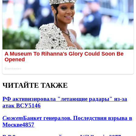
ЧИТАЙТЕ ТАКЖЕ
РФ активизировала "летающие радары" из-за
атак ВСУ
5146
Сюжет
Банкет генералов. Последствия взрыва в
Москве
4857