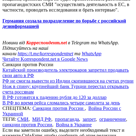
пропагандистских СМИ "осуществлять деятельность в ЕС, в
частности, проводить исследования и брать интервью".
Германия создала подразделение по борьбе с российской
дезинформацией
Новини від
Корреспондент.net
в Telegram та WhatsApp.
Підписуйтесь на наші
канали
https://t.me/korrespondentnet
та
WhatsApp
Читайте Korrespondent.net в Google News
Санкции против России
Китайский производитель электрокаров запретил продавать
свои авто в РФ
РФ не смогла вывести из Индии скопившиеся на счетах рупии
Нож в спину: крупнейший банк Турции перестал открывать
счета россянам
В РФ готовятся к падению рубля до 120 за доллар
В РФ во время рейса сломались четыре самолета за день
СПЕЦТЕМА:
Санкции против России
,
Война России с
Украиной
ТЕГИ:
СМИ
,
МИД РФ
,
пропаганда
,
запрет
,
ограничение
,
санкции против России
,
Война в Украине
Если вы заметили ошибку, выделите необходимый текст и
нажмите Ctrl+Enter, чтобы сообщить об этом редакции.