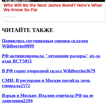
ЧИТАЙТЕ ТАКЖЕ
Появились спутниковые снимки складов
Wildberries
9099
РФ активизировала "летающие радары" из-за
атак ВСУ
5051
В РФ горит очередной склад Wildberries
3679
СМИ: В ресторане в Москве погибла дочь
генерала
2572
Взрыв в Москве: Италия ответила РФ на ее
заявления
2294