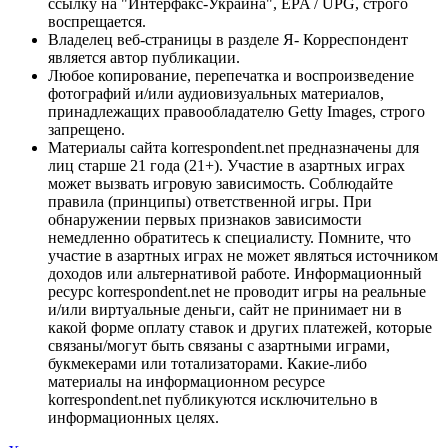
ссылку на "Интерфакс-Украина", EPA / UPG, строго
воспрещается.
Владелец веб-страницы в разделе Я- Корреспондент
является автор публикации.
Любое копирование, перепечатка и воспроизведение
фотографий и/или аудиовизуальных материалов,
принадлежащих правообладателю Getty Images, строго
запрещено.
Материалы сайта korrespondent.net предназначены для
лиц старше 21 года (21+). Участие в азартных играх
может вызвать игровую зависимость. Соблюдайте
правила (принципы) ответственной игры. При
обнаружении первых признаков зависимости
немедленно обратитесь к специалисту. Помните, что
участие в азартных играх не может являться источником
доходов или альтернативой работе. Информационный
ресурс korrespondent.net не проводит игры на реальные
и/или виртуальные деньги, сайт не принимает ни в
какой форме оплату ставок и других платежей, которые
связаны/могут быть связаны с азартными играми,
букмекерами или тотализаторами. Какие-либо
материалы на информационном ресурсе
korrespondent.net публикуются исключительно в
информационных целях.