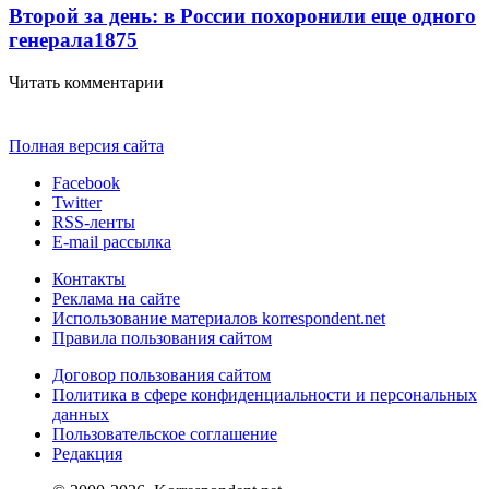
Второй за день: в России похоронили еще одного
генерала
1875
Читать комментарии
Полная версия сайта
Facebook
Twitter
RSS-ленты
E-mail рассылка
Контакты
Реклама на сайте
Использование материалов korrespondent.net
Правила пользования сайтом
Договор пользования сайтом
Политика в сфере конфиденциальности и персональных
данных
Пользовательское соглашение
Редакция