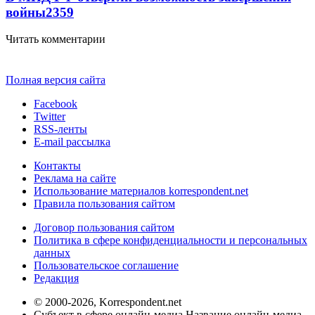
войны
2359
Читать комментарии
Полная версия сайта
Facebook
Twitter
RSS-ленты
E-mail рассылка
Контакты
Реклама на сайте
Использование материалов korrespondent.net
Правила пользования сайтом
Договор пользования сайтом
Политика в сфере конфиденциальности и персональных
данных
Пользовательское соглашение
Редакция
© 2000-2026, Korrespondent.net
Субъект в сфере онлайн-медиа Название онлайн-медиа -