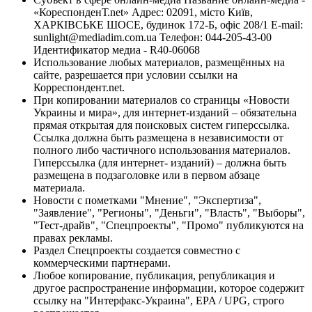
«КореспонденТ.net» Адрес: 02091, місто Київ,
ХАРКІВСЬКЕ ШОСЕ, будинок 172-Б, офіс 208/1 E-mail:
sunlight@mediadim.com.ua
Телефон: 044-205-43-00
Идентификатор медиа - R40-06068
Использование любых материалов, размещённых на
сайте, разрешается при условии ссылки на
Корреспондент.net.
При копировании материалов со страницы «Новости
Украины и мира», для интернет-изданий – обязательна
прямая открытая для поисковых систем гиперссылка.
Ссылка должна быть размещена в независимости от
полного либо частичного использования материалов.
Гиперссылка (для интернет- изданий) – должна быть
размещена в подзаголовке или в первом абзаце
материала.
Новости с пометками "Мнение", "Экспертиза",
"Заявление", "Регионы", "Деньги", "Власть", "Выборы",
"Тест-драйв", "Спецпроекты", "Промо" публикуются на
правах рекламы.
Раздел Спецпроекты создается совместно с
коммерческими партнерами.
Любое копирование, публикация, републикация и
другое распространение информации, которое содержит
ссылку на "Интерфакс-Украина", EPA / UPG, строго