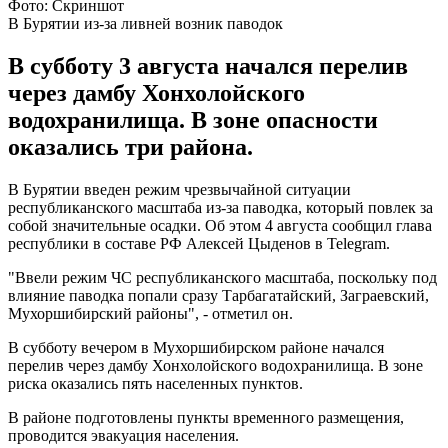
Фото: Скриншот
В Бурятии из-за ливней возник паводок
В субботу 3 августа начался перелив
через дамбу Хонхолойского
водохранилища. В зоне опасности
оказались три района.
В Бурятии введен режим чрезвычайной ситуации
республиканского масштаба из-за паводка, который повлек за
собой значительные осадки. Об этом 4 августа сообщил глава
республики в составе РФ Алексей Цыденов в Telegram.
"Ввели режим ЧС республиканского масштаба, поскольку под
влияние паводка попали сразу Тарбагатайский, Заграевский,
Мухоршибирский районы", - отметил он.
В субботу вечером в Мухоршибирском районе начался
перелив через дамбу Хонхолойского водохранилища. В зоне
риска оказались пять населенных пунктов.
В районе подготовлены пункты временного размещения,
проводится эвакуация населения.