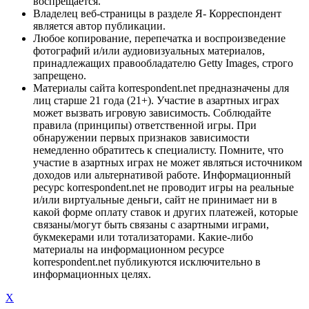
воспрещается.
Владелец веб-страницы в разделе Я- Корреспондент
является автор публикации.
Любое копирование, перепечатка и воспроизведение
фотографий и/или аудиовизуальных материалов,
принадлежащих правообладателю Getty Images, строго
запрещено.
Материалы сайта korrespondent.net предназначены для
лиц старше 21 года (21+). Участие в азартных играх
может вызвать игровую зависимость. Соблюдайте
правила (принципы) ответственной игры. При
обнаружении первых признаков зависимости
немедленно обратитесь к специалисту. Помните, что
участие в азартных играх не может являться источником
доходов или альтернативой работе. Информационный
ресурс korrespondent.net не проводит игры на реальные
и/или виртуальные деньги, сайт не принимает ни в
какой форме оплату ставок и других платежей, которые
связаны/могут быть связаны с азартными играми,
букмекерами или тотализаторами. Какие-либо
материалы на информационном ресурсе
korrespondent.net публикуются исключительно в
информационных целях.
X