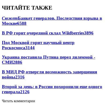
ЧИТАЙТЕ ТАКЖЕ
Сюжет
Банкет генералов. Последствия взрыва в
Москве
6588
В РФ горит очередной склад Wildberries
3896
Под Москвой горит научный центр
Роскосмоса
3144
Украина поставила Путина перед дилеммой -
СМИ
2886
В МИД РФ отвергли возможность завершения
войны
2316
Второй за день: в России похоронили еще одного
генерала
2126
Читать комментарии