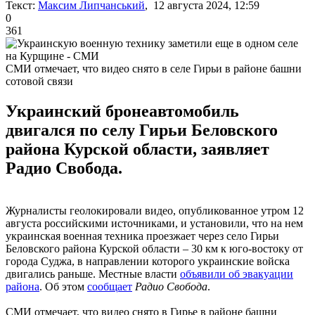
Текст:
Максим Липчанський
, 12 августа 2024, 12:59
0
361
СМИ отмечает, что видео снято в селе Гирьи в районе башни
сотовой связи
Украинский бронеавтомобиль
двигался по селу Гирьи Беловского
района Курской области, заявляет
Радио Свобода.
Журналисты геолокировали видео, опубликованное утром 12
августа российскими источниками, и установили, что на нем
украинская военная техника проезжает через село Гирьи
Беловского района Курской области – 30 км к юго-востоку от
города Суджа, в направлении которого украинские войска
двигались раньше. Местные власти
объявили об эвакуации
района
. Об этом
сообщает
Радио Свобода
.
СМИ отмечает, что видео снято в Гирье в районе башни