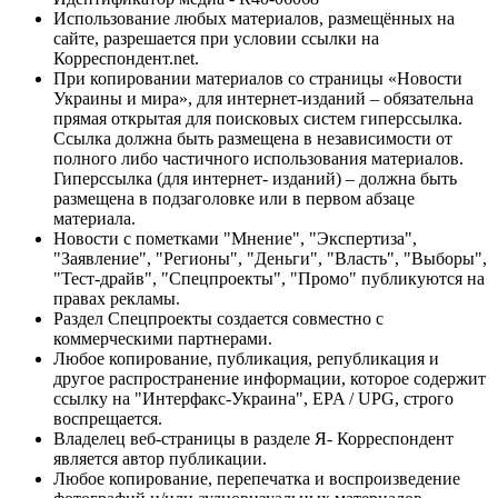
Использование любых материалов, размещённых на
сайте, разрешается при условии ссылки на
Корреспондент.net.
При копировании материалов со страницы «Новости
Украины и мира», для интернет-изданий – обязательна
прямая открытая для поисковых систем гиперссылка.
Ссылка должна быть размещена в независимости от
полного либо частичного использования материалов.
Гиперссылка (для интернет- изданий) – должна быть
размещена в подзаголовке или в первом абзаце
материала.
Новости с пометками "Мнение", "Экспертиза",
"Заявление", "Регионы", "Деньги", "Власть", "Выборы",
"Тест-драйв", "Спецпроекты", "Промо" публикуются на
правах рекламы.
Раздел Спецпроекты создается совместно с
коммерческими партнерами.
Любое копирование, публикация, републикация и
другое распространение информации, которое содержит
ссылку на "Интерфакс-Украина", EPA / UPG, строго
воспрещается.
Владелец веб-страницы в разделе Я- Корреспондент
является автор публикации.
Любое копирование, перепечатка и воспроизведение