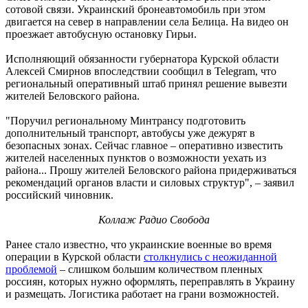
сотовой связи. Украинский бронеавтомобиль при этом
двигается на север в направлении села Белица. На видео он
проезжает автобусную остановку Гирьи.
Исполняющий обязанности губернатора Курской области
Алексей Смирнов впоследствии сообщил в Telegram, что
региональный оперативный штаб принял решение вывезти
жителей Беловского района.
"Поручил региональному Минтрансу подготовить
дополнительный транспорт, автобусы уже дежурят в
безопасных зонах. Сейчас главное – оперативно известить
жителей населенных пунктов о возможности уехать из
района... Прошу жителей Беловского района придерживаться
рекомендаций органов власти и силовых структур", – заявил
российский чиновник.
Коллаж Радио Свобода
Ранее стало известно, что украинские военные во время
операции в Курской области
столкнулись с неожиданной
проблемой
– слишком большим количеством пленных
россиян, которых нужно оформлять, переправлять в Украину
и размещать. Логистика работает на грани возможностей.