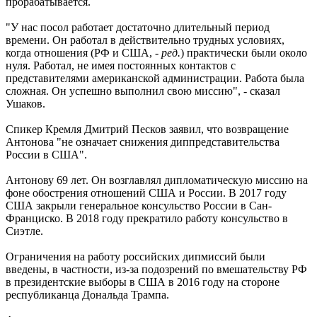
прорабатывается.
"У нас посол работает достаточно длительный период
времени. Он работал в действительно трудных условиях,
когда отношения (РФ и США, -
ред.
) практически были около
нуля. Работал, не имея постоянных контактов с
представителями американской администрации. Работа была
сложная. Он успешно выполнил свою миссию", - сказал
Ушаков.
Спикер Кремля Дмитрий Песков заявил, что возвращение
Антонова "не означает снижения диппредставительства
России в США".
Антонову 69 лет. Он возглавлял дипломатическую миссию на
фоне обострения отношений США и России. В 2017 году
США закрыли генеральное консульство России в Сан-
Франциско. В 2018 году прекратило работу консульство в
Сиэтле.
Ограничения на работу российских дипмиссий были
введены, в частности, из-за подозрений по вмешательству РФ
в президентские выборы в США в 2016 году на стороне
республиканца Дональда Трампа.