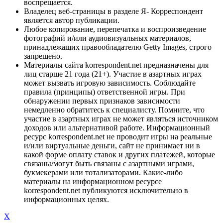
воспрещается.
Владелец веб-страницы в разделе Я- Корреспондент
является автор публикации.
Любое копирование, перепечатка и воспроизведение
фотографий и/или аудиовизуальных материалов,
принадлежащих правообладателю Getty Images, строго
запрещено.
Материалы сайта korrespondent.net предназначены для
лиц старше 21 года (21+). Участие в азартных играх
может вызвать игровую зависимость. Соблюдайте
правила (принципы) ответственной игры. При
обнаружении первых признаков зависимости
немедленно обратитесь к специалисту. Помните, что
участие в азартных играх не может являться источником
доходов или альтернативой работе. Информационный
ресурс korrespondent.net не проводит игры на реальные
и/или виртуальные деньги, сайт не принимает ни в
какой форме оплату ставок и других платежей, которые
связаны/могут быть связаны с азартными играми,
букмекерами или тотализаторами. Какие-либо
материалы на информационном ресурсе
korrespondent.net публикуются исключительно в
информационных целях.
X