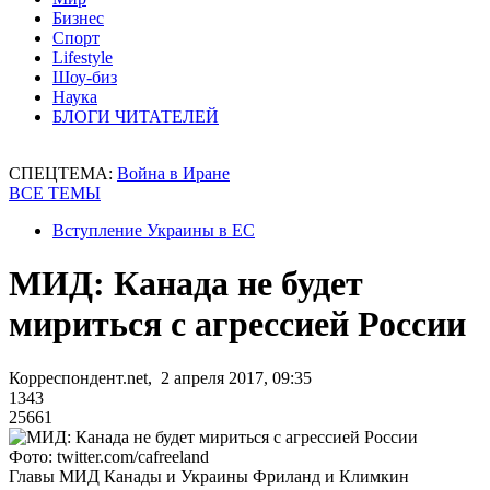
Бизнес
Спорт
Lifestyle
Шоу-биз
Наука
БЛОГИ ЧИТАТЕЛЕЙ
СПЕЦТЕМА:
Война в Иране
ВСЕ ТЕМЫ
Вступление Украины в ЕС
МИД: Канада не будет
мириться с агрессией России
Корреспондент.net, 2 апреля 2017, 09:35
1343
25661
Фото: twitter.com/cafreeland
Главы МИД Канады и Украины Фриланд и Климкин