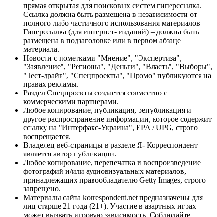
прямая открытая для поисковых систем гиперссылка.
Ссылка должна быть размещена в независимости от
полного либо частичного использования материалов.
Гиперссылка (для интернет- изданий) – должна быть
размещена в подзаголовке или в первом абзаце
материала.
Новости с пометками "Мнение", "Экспертиза",
"Заявление", "Регионы", "Деньги", "Власть", "Выборы",
"Тест-драйв", "Спецпроекты", "Промо" публикуются на
правах рекламы.
Раздел Спецпроекты создается совместно с
коммерческими партнерами.
Любое копирование, публикация, републикация и
другое распространение информации, которое содержит
ссылку на "Интерфакс-Украина", EPA / UPG, строго
воспрещается.
Владелец веб-страницы в разделе Я- Корреспондент
является автор публикации.
Любое копирование, перепечатка и воспроизведение
фотографий и/или аудиовизуальных материалов,
принадлежащих правообладателю Getty Images, строго
запрещено.
Материалы сайта korrespondent.net предназначены для
лиц старше 21 года (21+). Участие в азартных играх
может вызвать игровую зависимость. Соблюдайте