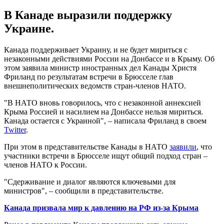
В Канаде выразили поддержку
Украине.
Канада поддерживает Украину, и не будет мириться с
незаконными действиями России на Донбассе и в Крыму. Об
этом заявила министр иностранных дел Канады Христя
Фриланд по результатам встречи в Брюсселе глав
внешнеполитических ведомств стран-членов НАТО.
"В НАТО вновь говорилось, что с незаконной аннексией
Крыма Россией и насилием на Донбассе нельзя мириться.
Канада остается с Украиной", – написала Фриланд в своем
Twitter
.
При этом в представительстве Канады в НАТО
заявили
, что
участники встречи в Брюсселе ищут общий подход стран –
членов НАТО к России.
"Сдерживание и диалог являются ключевыми для
министров", – сообщили в представительстве.
Канада призвала мир к давлению на РФ из-за Крыма