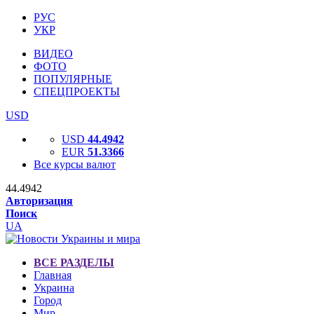
РУС
УКР
ВИДЕО
ФОТО
ПОПУЛЯРНЫЕ
СПЕЦПРОЕКТЫ
USD
USD
44.4942
EUR
51.3366
Все курсы валют
44.4942
Авторизация
Поиск
UA
ВСЕ РАЗДЕЛЫ
Главная
Украина
Город
Мир