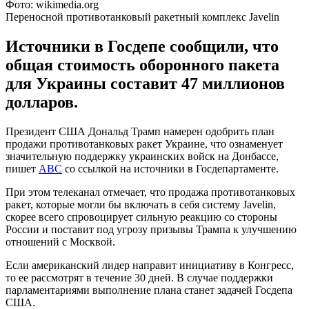
Фото: wikimedia.org
Переносной противотанковый ракетный комплекс Javelin
Источники в Госдепе сообщили, что
общая стоимость оборонного пакета
для Украины составит 47 миллионов
долларов.
Президент США Дональд Трамп намерен одобрить план
продажи противотанковых ракет Украине, что ознаменует
значительную поддержку украинских войск на Донбассе,
пишет
АВС
со ссылкой на источники в Госдепартаменте.
При этом телеканал отмечает, что продажа противотанковых
ракет, которые могли бы включать в себя систему Javelin,
скорее всего спровоцирует сильную реакцию со стороны
России и поставит под угрозу призывы Трампа к улучшению
отношений с Москвой.
Если американский лидер направит инициативу в Конгресс,
то ее рассмотрят в течение 30 дней. В случае поддержки
парламентариями выполнение плана станет задачей Госдепа
США.