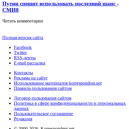
Путин спешит использовать последний шанс -
СМИ
8
Читать комментарии
Полная версия сайта
Facebook
Twitter
RSS-ленты
E-mail рассылка
Контакты
Реклама на сайте
Использование материалов korrespondent.net
Правила пользования сайтом
Договор пользования сайтом
Политика в сфере конфиденциальности и персональных
данных
Пользовательское соглашение
Редакция
© 2000-2026, Korrespondent.net