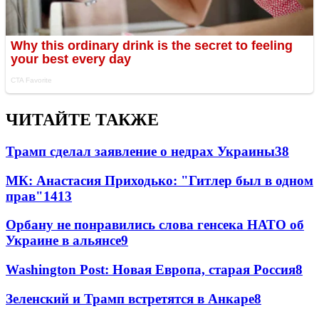
ЧИТАЙТЕ ТАКЖЕ
Трамп сделал заявление о недрах Украины
38
МК: Анастасия Приходько: "Гитлер был в одном
прав"
14
13
Орбану не понравились слова генсека НАТО об
Украине в альянсе
9
Washington Post: Новая Европа, старая Россия
8
Зеленский и Трамп встретятся в Анкаре
8