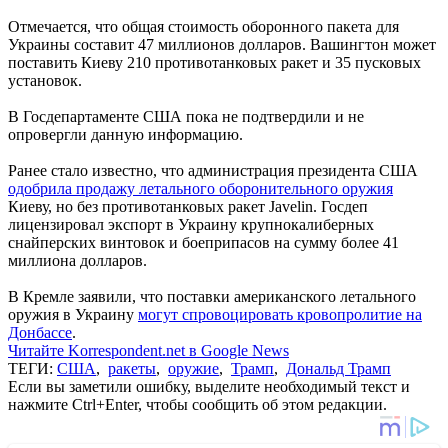
Отмечается, что общая стоимость оборонного пакета для
Украины составит 47 миллионов долларов. Вашингтон может
поставить Киеву 210 противотанковых ракет и 35 пусковых
установок.
В Госдепартаменте США пока не подтвердили и не
опровергли данную информацию.
Ранее стало известно, что администрация президента США
одобрила продажу летального оборонительного оружия
Киеву, но без противотанковых ракет Javelin. Госдеп
лицензировал экспорт в Украину крупнокалиберных
снайперских винтовок и боеприпасов на сумму более 41
миллиона долларов.
В Кремле заявили, что поставки американского летального
оружия в Украину
могут спровоцировать кровопролитие на
Донбассе
.
Читайте Korrespondent.net в Google News
ТЕГИ:
США
,
ракеты
,
оружие
,
Трамп
,
Дональд Трамп
Если вы заметили ошибку, выделите необходимый текст и
нажмите Ctrl+Enter, чтобы сообщить об этом редакции.