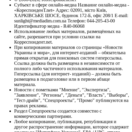
Субъект в сфере онлайн-медиа Название онлайн-медиа -
«КореспонденТ.net» Адрес: 02091, місто Київ,
ХАРКІВСЬКЕ ШОСЕ, будинок 172-Б, офіс 208/1 E-mail:
sunlight@mediadim.com.ua
Телефон: 044-205-43-00
Идентификатор медиа - R40-06068
Использование любых материалов, размещённых на
сайте, разрешается при условии ссылки на
Корреспондент.net.
При копировании материалов со страницы «Новости
Украины и мира», для интернет-изданий – обязательна
прямая открытая для поисковых систем гиперссылка.
Ссылка должна быть размещена в независимости от
полного либо частичного использования материалов.
Гиперссылка (для интернет- изданий) – должна быть
размещена в подзаголовке или в первом абзаце
материала.
Новости с пометками "Мнение", "Экспертиза",
"Заявление", "Регионы", "Деньги", "Власть", "Выборы",
"Тест-драйв", "Спецпроекты", "Промо" публикуются на
правах рекламы.
Раздел Спецпроекты создается совместно с
коммерческими партнерами.
Любое копирование, публикация, републикация и
другое распространение информации, которое содержит