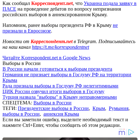
Как сообщал
Корреспондент.net
, что
Украина подала заявку в
ПАСЕ
на проведение дебатов по вопросу непризнания
российских выборов в аннексированном Крыму.
Напомним, ранее выборы президента РФ в Крыму
не
признали в Евросоюзе
.
Новости от
Корреспондент.net
в Telegram. Подписывайтесь
на наш канал
https://t.me/korrespondentnet
Читайте Korrespondent.net в Google News
Выборы в России
В России начали готовиться к выборам президента
Германия не признает выборы в Госдуму РФ на территории
Крыма
Рада признала выборы в Госдуму РФ нелегитимными
ЦИК России озвучил итоги выборов в Госдуму
Турция назвала "выборы" в Крыму неправомерными
СПЕЦТЕМА:
Выборы в России
ТЕГИ:
Президентские выборы в России
,
Крым
,
Румыния
,
выборы в России
,
аннексия Крыма
Если вы заметили ошибку, выделите необходимый текст и
нажмите Ctrl+Enter, чтобы сообщить об этом редакции.