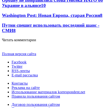
Орбану не понравились слова генсека НАТО об
Украине в альянсе
10
Washington Post: Новая Европа, старая Россия
8
Путин спешит использовать последний шанс -
СМИ
8
Читать комментарии
Полная версия сайта
Facebook
Twitter
RSS-ленты
E-mail рассылка
Контакты
Реклама на сайте
Использование материалов korrespondent.net
Правила пользования сайтом
Договор пользования сайтом