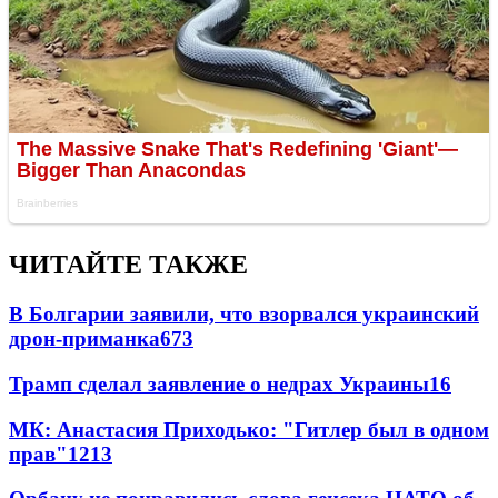
ЧИТАЙТЕ ТАКЖЕ
В Болгарии заявили, что взорвался украинский
дрон-приманка
673
Трамп сделал заявление о недрах Украины
16
МК: Анастасия Приходько: "Гитлер был в одном
прав"
12
13