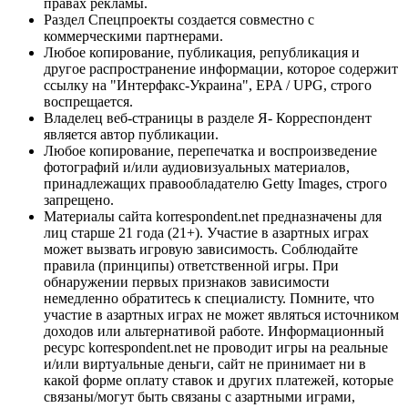
правах рекламы.
Раздел Спецпроекты создается совместно с
коммерческими партнерами.
Любое копирование, публикация, републикация и
другое распространение информации, которое содержит
ссылку на "Интерфакс-Украина", EPA / UPG, строго
воспрещается.
Владелец веб-страницы в разделе Я- Корреспондент
является автор публикации.
Любое копирование, перепечатка и воспроизведение
фотографий и/или аудиовизуальных материалов,
принадлежащих правообладателю Getty Images, строго
запрещено.
Материалы сайта korrespondent.net предназначены для
лиц старше 21 года (21+). Участие в азартных играх
может вызвать игровую зависимость. Соблюдайте
правила (принципы) ответственной игры. При
обнаружении первых признаков зависимости
немедленно обратитесь к специалисту. Помните, что
участие в азартных играх не может являться источником
доходов или альтернативой работе. Информационный
ресурс korrespondent.net не проводит игры на реальные
и/или виртуальные деньги, сайт не принимает ни в
какой форме оплату ставок и других платежей, которые
связаны/могут быть связаны с азартными играми,