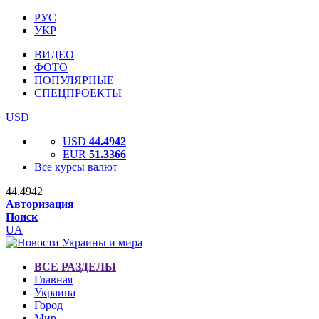
РУС
УКР
ВИДЕО
ФОТО
ПОПУЛЯРНЫЕ
СПЕЦПРОЕКТЫ
USD
USD
44.4942
EUR
51.3366
Все курсы валют
44.4942
Авторизация
Поиск
UA
ВСЕ РАЗДЕЛЫ
Главная
Украина
Город
Мир