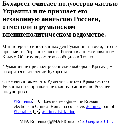
Бухарест считает полуостров частью
Украины и не признает его
незаконную аннексию Россией,
отметили в румынском
внешнеполитическом ведомстве.
Министерство иностранных дел Румынии заявило, что не
признает выборы президента России в аннексированном
Крыму. Об этом ведомство сообщило в Twitter.
"Румыния не признает российские выборы в Крыму", −
говорится в заявлении Бухареста.
Отмечается также, что Румыния считает Крым частью
Украины и не признает незаконную аннексию Россией
полуострова.
#Romania
🇷🇴 does not recognize the Russian
elections in Crimea. Romania considers
#Crimea
part of
#Ukraine
🇺🇦.
#CrimeaIsUkraine
— MFA Romania (@MAERomania)
20 марта 2018 г.