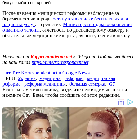
будут выбирать врачей.
После введения медицинской реформы наблюдение за
беременностью и роды
останутся в списке бесплатных для
пациента услуг
. Перед этим
Министерство здравоохранения
отменило талоны
, отчетность по диспансерному осмотру и
обязательные медицинские карты для поступления в школу.
Новости от
Корреспондент.net
в Telegram. Подписывайтесь
на наш канал
https://t.me/korrespondentnet
Читайте Korrespondent.net в Google News
ТЕГИ:
Украина
,
медицина
,
реформы
,
медицинская
реформа
,
реформа медицины
,
большая семерка
,
G7
Если вы заметили ошибку, выделите необходимый текст и
нажмите Ctrl+Enter, чтобы сообщить об этом редакции.