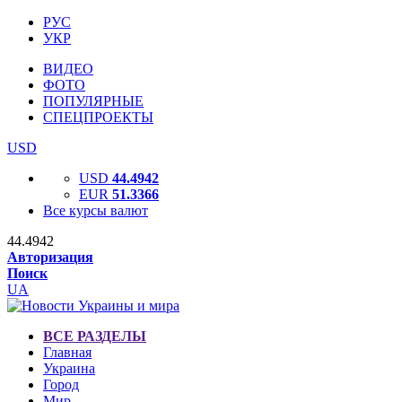
РУС
УКР
ВИДЕО
ФОТО
ПОПУЛЯРНЫЕ
СПЕЦПРОЕКТЫ
USD
USD
44.4942
EUR
51.3366
Все курсы валют
44.4942
Авторизация
Поиск
UA
ВСЕ РАЗДЕЛЫ
Главная
Украина
Город
Мир