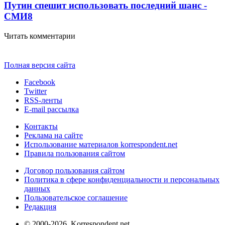
Путин спешит использовать последний шанс -
СМИ
8
Читать комментарии
Полная версия сайта
Facebook
Twitter
RSS-ленты
E-mail рассылка
Контакты
Реклама на сайте
Использование материалов korrespondent.net
Правила пользования сайтом
Договор пользования сайтом
Политика в сфере конфиденциальности и персональных
данных
Пользовательское соглашение
Редакция
© 2000-2026, Korrespondent.net