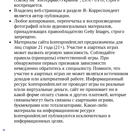
воспрещается.
Владелец веб-страницы в разделе Я- Корреспондент
является автор публикации.
Любое копирование, перепечатка и воспроизведение
фотографий и/или аудиовизуальных материалов,
принадлежащих правообладателю Getty Images, строго
запрещено.
Материалы сайта korrespondent.net предназначены для
лиц старше 21 года (21+). Участие в азартных играх
может вызвать игровую зависимость. Соблюдайте
правила (принципы) ответственной игры. При
обнаружении первых признаков зависимости
немедленно обратитесь к специалисту. Помните, что
участие в азартных играх не может являться источником
доходов или альтернативой работе. Информационный
ресурс korrespondent.net не проводит игры на реальные
и/или виртуальные деньги, сайт не принимает ни в
какой форме оплату ставок и других платежей, которые
связаны/могут быть связаны с азартными играми,
букмекерами или тотализаторами. Какие-либо
материалы на информационном ресурсе
korrespondent.net публикуются исключительно в
информационных целях.
X