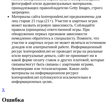
фотографий и/или аудиовизуальных материалов,
принадлежащих правообладателю Getty Images, строго
запрещено.
Материалы сайта korrespondent.net предназначены для
лиц старше 21 года (21+). Участие в азартных играх
может вызвать игровую зависимость. Соблюдайте
правила (принципы) ответственной игры. При
обнаружении первых признаков зависимости
немедленно обратитесь к специалисту. Помните, что
участие в азартных играх не может являться источником
доходов или альтернативой работе. Информационный
ресурс korrespondent.net не проводит игры на реальные
и/или виртуальные деньги, сайт не принимает ни в
какой форме оплату ставок и других платежей, которые
связаны/могут быть связаны с азартными играми,
букмекерами или тотализаторами. Какие-либо
материалы на информационном ресурсе
korrespondent.net публикуются исключительно в
информационных целях.
X
Ошибка