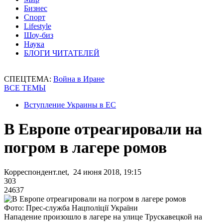
Бизнес
Спорт
Lifestyle
Шоу-биз
Наука
БЛОГИ ЧИТАТЕЛЕЙ
СПЕЦТЕМА:
Война в Иране
ВСЕ ТЕМЫ
Вступление Украины в ЕС
В Европе отреагировали на
погром в лагере ромов
Корреспондент.net, 24 июня 2018, 19:15
303
24637
Фото: Прес-служба Нацполіції України
Нападение произошло в лагере на улице Трускавецкой на