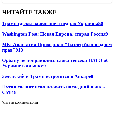
ЧИТАЙТЕ ТАКЖЕ
Трамп сделал заявление о недрах Украины
58
Washington Post: Новая Европа, старая Россия
9
МК: Анастасия Приходько: "Гитлер был в одном
прав"
9
13
Орбану не понравились слова генсека НАТО об
Украине в альянсе
9
Зеленский и Трамп встретятся в Анкаре
8
Путин спешит использовать последний шанс -
СМИ
8
Читать комментарии