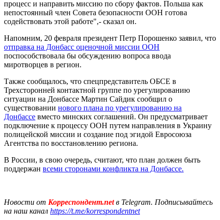
процесс и направить миссию по сбору фактов. Польша как
непостоянный член Совета безопасности ООН готова
содействовать этой работе",- сказал он.
Напомним, 20 февраля президент Петр Порошенко заявил, что
отправка на Донбасс оценочной миссии ООН
поспособствовала бы обсуждению вопроса ввода
миротворцев в регион.
Также сообщалось, что спецпредставитель ОБСЕ в
Трехсторонней контактной группе по урегулированию
ситуации на Донбассе Мартин Сайдик сообщил о
существовании
нового плана по урегулированию на
Донбассе
вместо минских соглашений. Он предусматривает
подключение к процессу ООН путем направления в Украину
полицейской миссии и создание под эгидой Евросоюза
Агентства по восстановлению региона.
В России, в свою очередь, считают, что план должен быть
поддержан
всеми сторонами конфликта на Донбассе.
Новости от
Корреспондент.net
в Telegram. Подписывайтесь
на наш канал
https://t.me/korrespondentnet