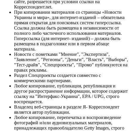
сайте, разрешается при условии ссылки на
Корреспондент.net.
При копировании материалов со страницы «Новости
Украины и мира», для интернет-изданий – обязательна
прямая открытая для поисковых систем гиперссылка.
Ссылка должна быть размещена в независимости от
полного либо частичного использования материалов.
Гиперссылка (для интернет- изданий) – должна быть
размещена в подзаголовке или в первом абзаце
материала.
Новости с пометками "Мнение", "Экспертиза",
"Заявление", "Регионы", "Деньги", "Власть", "Выборы",
"Тест-драйв", "Спецпроекты", "Промо" публикуются на
правах рекламы.
Раздел Спецпроекты создается совместно с
коммерческими партнерами.
Любое копирование, публикация, републикация и
другое распространение информации, которое содержит
ссылку на "Интерфакс-Украина", EPA / UPG, строго
воспрещается.
Владелец веб-страницы в разделе Я- Корреспондент
является автор публикации.
Любое копирование, перепечатка и воспроизведение
фотографий и/или аудиовизуальных материалов,
принадлежащих правообладателю Getty Images, строго