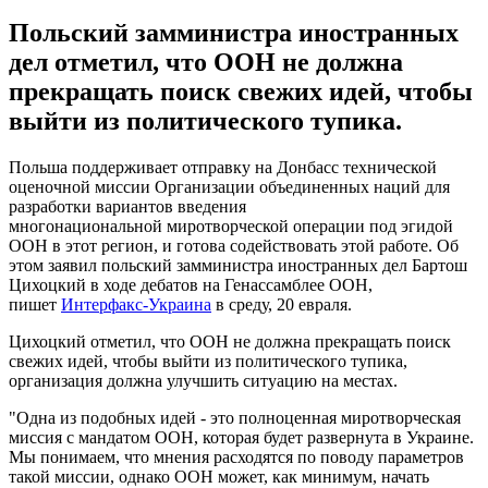
Польский замминистра иностранных
дел отметил, что ООН не должна
прекращать поиск свежих идей, чтобы
выйти из политического тупика.
Польша поддерживает отправку на Донбасс технической
оценочной миссии Организации объединенных наций для
разработки вариантов введения
многонациональной миротворческой операции под эгидой
ООН в этот регион, и готова содействовать этой работе. Об
этом заявил польский замминистра иностранных дел Бартош
Цихоцкий в ходе дебатов на Генассамблее ООН,
пишет
Интерфакс-Украина
в среду, 20 евраля.
Цихоцкий отметил, что ООН не должна прекращать поиск
свежих идей, чтобы выйти из политического тупика,
организация должна улучшить ситуацию на местах.
"Одна из подобных идей - это полноценная миротворческая
миссия с мандатом ООН, которая будет развернута в Украине.
Мы понимаем, что мнения расходятся по поводу параметров
такой миссии, однако ООН может, как минимум, начать