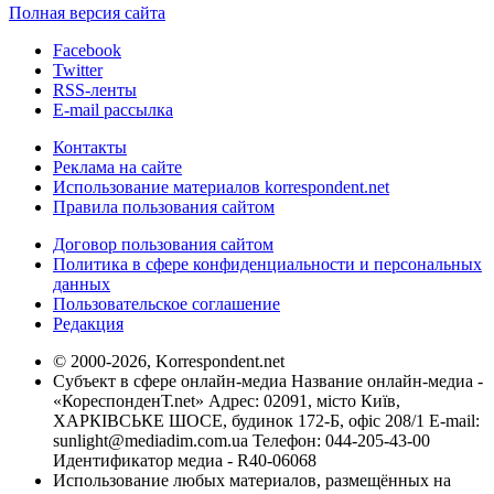
Полная версия сайта
Facebook
Twitter
RSS-ленты
E-mail рассылка
Контакты
Реклама на сайте
Использование материалов korrespondent.net
Правила пользования сайтом
Договор пользования сайтом
Политика в сфере конфиденциальности и персональных
данных
Пользовательское соглашение
Редакция
© 2000-2026, Korrespondent.net
Субъект в сфере онлайн-медиа Название онлайн-медиа -
«КореспонденТ.net» Адрес: 02091, місто Київ,
ХАРКІВСЬКЕ ШОСЕ, будинок 172-Б, офіс 208/1 E-mail:
sunlight@mediadim.com.ua
Телефон: 044-205-43-00
Идентификатор медиа - R40-06068
Использование любых материалов, размещённых на