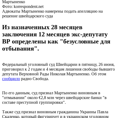
Фото: korrespondent.net
Адвокаты Мартыненко намерены подать апелляцию на
решение швейцарского суда
Из назначенных 28 месяцев
заключения 12 месяцев экс-депутату
ВР определены как "безусловные для
отбывания".
Федеральный уголовный суд Швейцарии в пятницу, 26 июня,
приговорил к 2 годам и 4 месяцам лишения свободы бывшего
депутата Верховной Рады Николая Мартыненко. Об этом
сообщило
радио Свобода.
По его данным, суд признал Мартыненко виновным в
"отмывании" около €2,8 млн через швейцарские банки "в
составе преступной группировки".
Также суд признал виновным гражданина Украины Павла
Скаленко, который фигурирует и в украинском уголовном