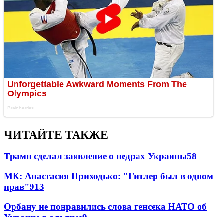
ЧИТАЙТЕ ТАКЖЕ
Трамп сделал заявление о недрах Украины
58
МК: Анастасия Приходько: "Гитлер был в одном
прав"
9
13
Орбану не понравились слова генсека НАТО об