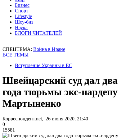
Бизнес
Спорт
Lifestyle
Шоу-биз
Наука
БЛОГИ ЧИТАТЕЛЕЙ
СПЕЦТЕМА:
Война в Иране
ВСЕ ТЕМЫ
Вступление Украины в ЕС
Швейцарский суд дал два
года тюрьмы экс-нардепу
Мартыненко
Корреспондент.net, 26 июня 2020, 21:40
0
15581