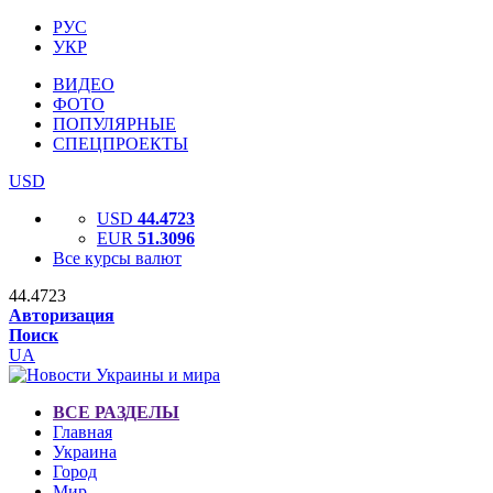
РУС
УКР
ВИДЕО
ФОТО
ПОПУЛЯРНЫЕ
СПЕЦПРОЕКТЫ
USD
USD
44.4723
EUR
51.3096
Все курсы валют
44.4723
Авторизация
Поиск
UA
ВСЕ РАЗДЕЛЫ
Главная
Украина
Город
Мир