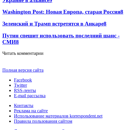
Украине в альянсе
9
Washington Post: Новая Европа, старая Россия
8
Зеленский и Трамп встретятся в Анкаре
8
Путин спешит использовать последний шанс -
СМИ
8
Читать комментарии
Полная версия сайта
Facebook
Twitter
RSS-ленты
E-mail рассылка
Контакты
Реклама на сайте
Использование материалов korrespondent.net
Правила пользования сайтом