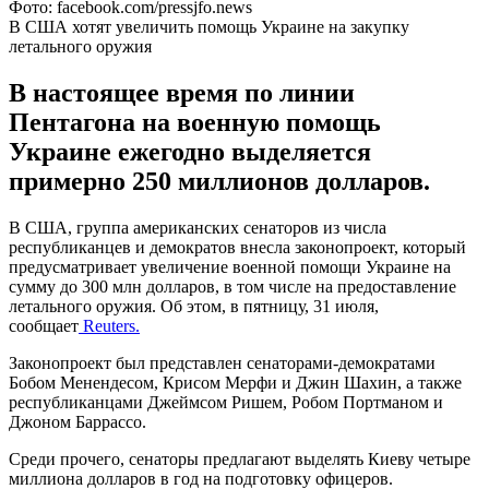
Фото: facebook.com/pressjfo.news
В США хотят увеличить помощь Украине на закупку
летального оружия
В настоящее время по линии
Пентагона на военную помощь
Украине ежегодно выделяется
примерно 250 миллионов долларов.
В США, группа американских сенаторов из числа
республиканцев и демократов внесла законопроект, который
предусматривает увеличение военной помощи Украине на
сумму до 300 млн долларов, в том числе на предоставление
летального оружия. Об этом, в пятницу, 31 июля,
сообщает
Reuters.
Законопроект был представлен сенаторами-демократами
Бобом Менендесом, Крисом Мерфи и Джин Шахин, а также
республиканцами Джеймсом Ришем, Робом Портманом и
Джоном Баррассо.
Среди прочего, сенаторы предлагают выделять Киеву четыре
миллиона долларов в год на подготовку офицеров.