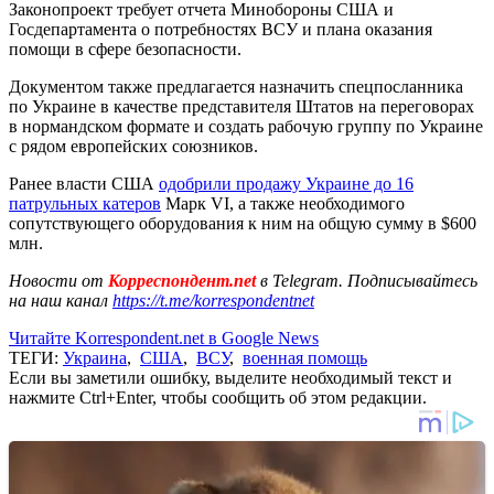
Законопроект требует отчета Минобороны США и
Госдепартамента о потребностях ВСУ и плана оказания
помощи в сфере безопасности.
Документом также предлагается назначить спецпосланника
по Украине в качестве представителя Штатов на переговорах
в нормандском формате и создать рабочую группу по Украине
с рядом европейских союзников.
Ранее власти США
одобрили продажу Украине до 16
патрульных катеров
Марк VI, а также необходимого
сопутствующего оборудования к ним на общую сумму в $600
млн.
Новости от
Корреспондент.net
в Telegram. Подписывайтесь
на наш канал
https://t.me/korrespondentnet
Читайте Korrespondent.net в Google News
ТЕГИ:
Украина
,
США
,
ВСУ
,
военная помощь
Если вы заметили ошибку, выделите необходимый текст и
нажмите Ctrl+Enter, чтобы сообщить об этом редакции.