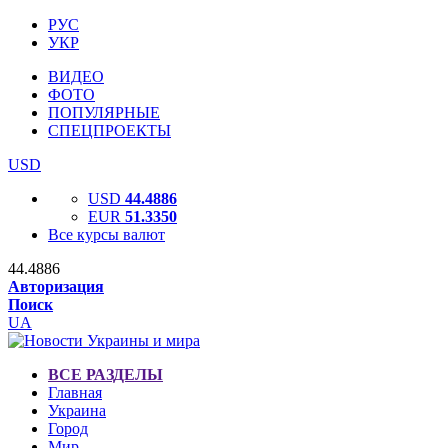
РУС
УКР
ВИДЕО
ФОТО
ПОПУЛЯРНЫЕ
СПЕЦПРОЕКТЫ
USD
USD
44.4886
EUR
51.3350
Все курсы валют
44.4886
Авторизация
Поиск
UA
ВСЕ РАЗДЕЛЫ
Главная
Украина
Город
Мир