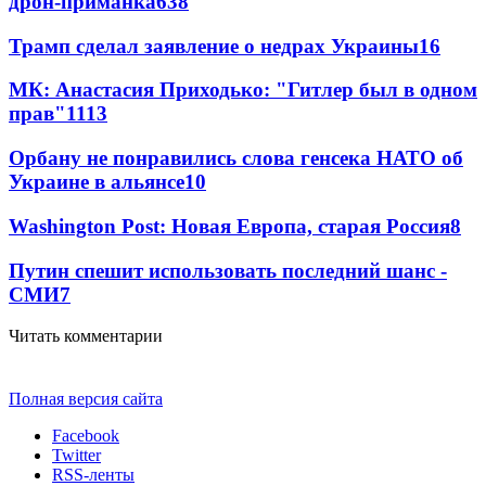
дрон-приманка
638
Трамп сделал заявление о недрах Украины
16
МК: Анастасия Приходько: "Гитлер был в одном
прав"
11
13
Орбану не понравились слова генсека НАТО об
Украине в альянсе
10
Washington Post: Новая Европа, старая Россия
8
Путин спешит использовать последний шанс -
СМИ
7
Читать комментарии
Полная версия сайта
Facebook
Twitter
RSS-ленты