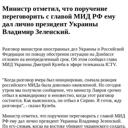
Министр отметил, что поручение
переговорить с главой МИД РФ ему
дал лично президент Украины
Владимир Зеленский.
Разговор министров иностранных дел Украины и Российской
Федерации по поводу обострения ситуации на Донбассе
отложен на неопределенный срок. Об этом сообщил глава
МИД Украины Дмитрий Кулеба в эфире телеканала ICTV.
"Когда разговор вчера был инициирован, сначала реакция
российского МИДа была довольно оживленной. Но сегодня
утром мы получили сообщение, что министр Лавров срочно
отбыл в командировку и неизвестно, когда этот разговор
состоится. Как выяснилось, он отбыл в Сирию. Я готов, жду
разговора", - сказал Кулеба.
Министр отметил, что поручение переговорить с главой МИД
РФ ему дал лично президент Украины Владимир Зеленский.
По его словам, когда на востоке убивают украинского солдата,