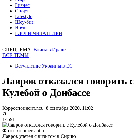
Бизнес
Спорт
Lifestyle
Шоу-биз
Наука
БЛОГИ ЧИТАТЕЛЕЙ
СПЕЦТЕМА:
Война в Иране
ВСЕ ТЕМЫ
Вступление Украины в ЕС
Лавров отказался говорить с
Кулебой о Донбассе
Корреспондент.net, 8 сентября 2020, 11:02
70
14591
Фото: kommersant.ru
Лавров улетел с визитом в Сирию