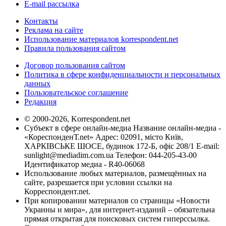
E-mail рассылка
Контакты
Реклама на сайте
Использование материалов korrespondent.net
Правила пользования сайтом
Договор пользования сайтом
Политика в сфере конфиденциальности и персональных
данных
Пользовательское соглашение
Редакция
© 2000-2026, Korrespondent.net
Субъект в сфере онлайн-медиа Название онлайн-медиа -
«КореспонденТ.net» Адрес: 02091, місто Київ,
ХАРКІВСЬКЕ ШОСЕ, будинок 172-Б, офіс 208/1 E-mail:
sunlight@mediadim.com.ua
Телефон: 044-205-43-00
Идентификатор медиа - R40-06068
Использование любых материалов, размещённых на
сайте, разрешается при условии ссылки на
Корреспондент.net.
При копировании материалов со страницы «Новости
Украины и мира», для интернет-изданий – обязательна
прямая открытая для поисковых систем гиперссылка.