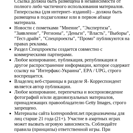
Ссылка должна быть размещена в независимости от
полного либо частичного использования материалов.
Гиперссылка (для интернет- изданий) – должна быть
размещена в подзаголовке или в первом абзаце
материала.
Новости с пометками "Мнение", "Экспертиза",
"Заявление", "Регионы", "Деньги", "Власть", "Выборы",
"Тест-драйв", "Спецпроекты", "Промо" публикуются на
правах рекламы.
Раздел Спецпроекты создается совместно с
коммерческими партнерами.
Любое копирование, публикация, републикация и
другое распространение информации, которое содержит
ссылку на "Интерфакс-Украина", EPA / UPG, строго
воспрещается.
Владелец веб-страницы в разделе Я- Корреспондент
является автор публикации.
Любое копирование, перепечатка и воспроизведение
фотографий и/или аудиовизуальных материалов,
принадлежащих правообладателю Getty Images, строго
запрещено.
Материалы сайта korrespondent.net предназначены для
лиц старше 21 года (21+). Участие в азартных играх
может вызвать игровую зависимость. Соблюдайте
правила (принципы) ответственной игры. При