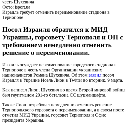
Фото: isport.ua
Израиль требует отменить переименование стадиона в
Тернополе
Посол Израиля обратился к МИД
Украины, горсовету Тернополя и ОП с
требованием немедленно отменить
решение о переименовании.
Израиль осуждает переименование городского стадиона в
Тернополе в честь члена Организации украинских
националистов Романа Шухевича. Об этом
заявил
посол
Израиля в Украине Йоэль Лион в Twitter во вторник, 9 марта.
Как написал Лион, Шухевич во время Второй мировой войны
был гауптманом 201-го батальона СС шуцманшафта.
Также Лион потребовал немедленно отменить решение
Тернопольского горсовета о переименовании, а в своем посте
отметил МИД Украины, горсовет Тернополя и Офис
президента Украины.