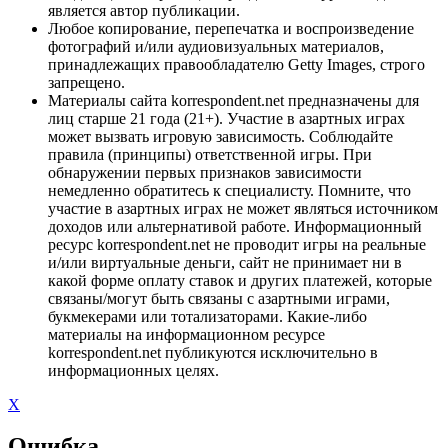
является автор публикации.
Любое копирование, перепечатка и воспроизведение
фотографий и/или аудиовизуальных материалов,
принадлежащих правообладателю Getty Images, строго
запрещено.
Материалы сайта korrespondent.net предназначены для
лиц старше 21 года (21+). Участие в азартных играх
может вызвать игровую зависимость. Соблюдайте
правила (принципы) ответственной игры. При
обнаружении первых признаков зависимости
немедленно обратитесь к специалисту. Помните, что
участие в азартных играх не может являться источником
доходов или альтернативой работе. Информационный
ресурс korrespondent.net не проводит игры на реальные
и/или виртуальные деньги, сайт не принимает ни в
какой форме оплату ставок и других платежей, которые
связаны/могут быть связаны с азартными играми,
букмекерами или тотализаторами. Какие-либо
материалы на информационном ресурсе
korrespondent.net публикуются исключительно в
информационных целях.
X
Ошибка