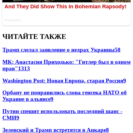
ЧИТАЙТЕ ТАКЖЕ
Трамп сделал заявление о недрах Украины
58
МК: Анастасия Приходько: "Гитлер был в одном
прав"
13
13
Washington Post: Новая Европа, старая Россия
9
Орбану не понравились слова генсека НАТО об
Украине в альянсе
9
Путин спешит использовать последний шанс -
СМИ
9
Зеленский и Трамп встретятся в Анкаре
8