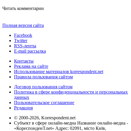
Читать комментарии
Полная версия сайта
Facebook
Twitter
RSS-ленты
E-mail рассылка
Контакты
Реклама на сайте
Использование материалов korrespondent.net
Правила пользования сайтом
Договор пользования сайтом
Политика в сфере конфиденциальности и персональных
данных
Пользовательское соглашение
Редакция
© 2000-2026, Korrespondent.net
Субъект в сфере онлайн-медиа Название онлайн-медиа -
«КореспонденТ.net» Адрес: 02091, місто Київ,