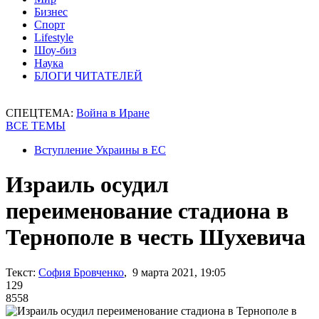
Бизнес
Спорт
Lifestyle
Шоу-биз
Наука
БЛОГИ ЧИТАТЕЛЕЙ
СПЕЦТЕМА:
Война в Иране
ВСЕ ТЕМЫ
Вступление Украины в ЕС
Израиль осудил
переименование стадиона в
Тернополе в честь Шухевича
Текст:
София Бровченко
, 9 марта 2021, 19:05
129
8558