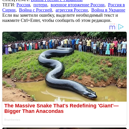
ТЕГИ:
Россия
,
потери
,
военное вторжение России
,
Россия в
Сирии
,
Война с Россией
,
агрессия России
,
Война в Украине
Если вы заметили ошибку, выделите необходимый текст и
нажмите Ctrl+Enter, чтобы сообщить об этом редакции.