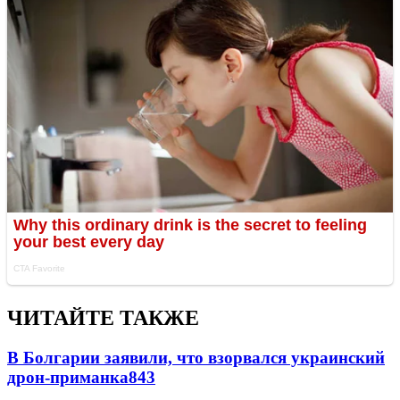
ЧИТАЙТЕ ТАКЖЕ
В Болгарии заявили, что взорвался украинский
дрон-приманка
843