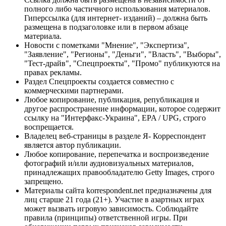
полного либо частичного использования материалов.
Гиперссылка (для интернет- изданий) – должна быть
размещена в подзаголовке или в первом абзаце
материала.
Новости с пометками "Мнение", "Экспертиза",
"Заявление", "Регионы", "Деньги", "Власть", "Выборы",
"Тест-драйв", "Спецпроекты", "Промо" публикуются на
правах рекламы.
Раздел Спецпроекты создается совместно с
коммерческими партнерами.
Любое копирование, публикация, републикация и
другое распространение информации, которое содержит
ссылку на "Интерфакс-Украина", EPA / UPG, строго
воспрещается.
Владелец веб-страницы в разделе Я- Корреспондент
является автор публикации.
Любое копирование, перепечатка и воспроизведение
фотографий и/или аудиовизуальных материалов,
принадлежащих правообладателю Getty Images, строго
запрещено.
Материалы сайта korrespondent.net предназначены для
лиц старше 21 года (21+). Участие в азартных играх
может вызвать игровую зависимость. Соблюдайте
правила (принципы) ответственной игры. При