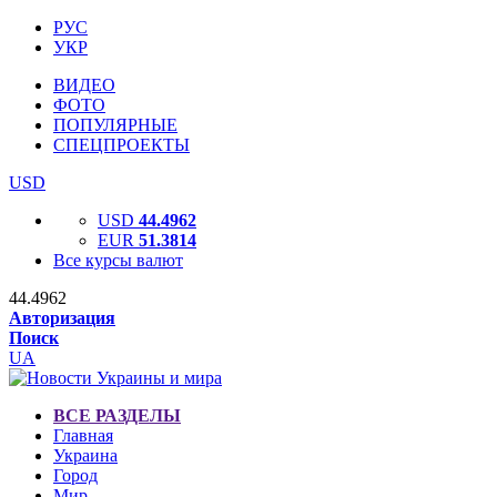
РУС
УКР
ВИДЕО
ФОТО
ПОПУЛЯРНЫЕ
СПЕЦПРОЕКТЫ
USD
USD
44.4962
EUR
51.3814
Все курсы валют
44.4962
Авторизация
Поиск
UA
ВСЕ РАЗДЕЛЫ
Главная
Украина
Город
Мир