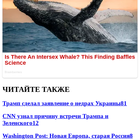
ЧИТАЙТЕ ТАКЖЕ
Трамп сделал заявление о недрах Украины
81
CNN узнал причину встречи Трампа и
Зеленского
12
Washington Post: Новая Европа, старая Россия
8