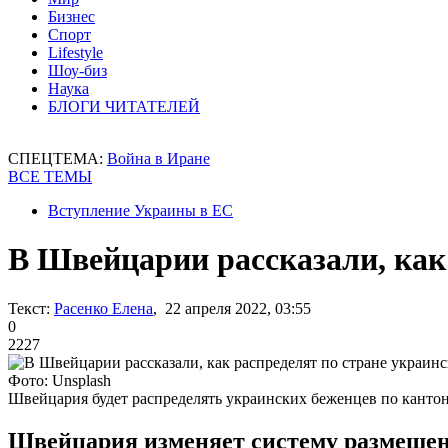
Бизнес
Спорт
Lifestyle
Шоу-биз
Наука
БЛОГИ ЧИТАТЕЛЕЙ
СПЕЦТЕМА:
Война в Иране
ВСЕ ТЕМЫ
Вступление Украины в ЕС
В Швейцарии рассказали, как
Текст:
Расенко Елена
, 22 апреля 2022, 03:55
0
2227
Фото: Unsplash
Швейцария будет распределять украинских беженцев по канто
Швейцария изменяет систему размещен