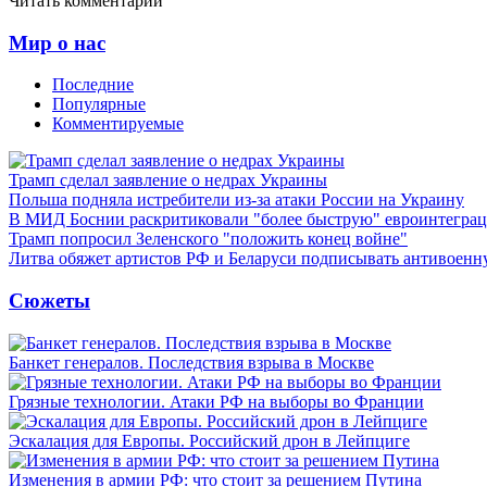
Читать комментарии
Мир о нас
Последние
Популярные
Комментируемые
Трамп сделал заявление о недрах Украины
Польша подняла истребители из-за атаки России на Украину
В МИД Боснии раскритиковали "более быструю" евроинтегра
Трамп попросил Зеленского "положить конец войне"
Литва обяжет артистов РФ и Беларуси подписывать антивоен
Сюжеты
Банкет генералов. Последствия взрыва в Москве
Грязные технологии. Атаки РФ на выборы во Франции
Эскалация для Европы. Российский дрон в Лейпциге
Изменения в армии РФ: что стоит за решением Путина