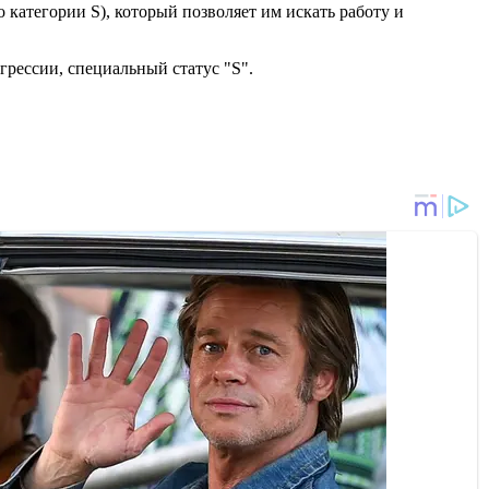
категории S), который позволяет им искать работу и
агрессии, специальный статус "S".