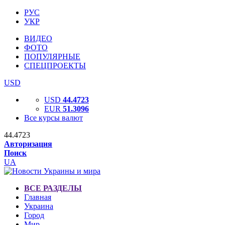
РУС
УКР
ВИДЕО
ФОТО
ПОПУЛЯРНЫЕ
СПЕЦПРОЕКТЫ
USD
USD
44.4723
EUR
51.3096
Все курсы валют
44.4723
Авторизация
Поиск
UA
ВСЕ РАЗДЕЛЫ
Главная
Украина
Город
Мир