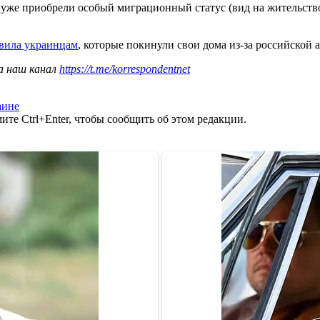
уже приобрели особый миграционный статус (вид на жительство 
вила украинцам
, которые покинули свои дома из-за российской 
а наш канал
https://t.me/korrespondentnet
аине
те Ctrl+Enter, чтобы сообщить об этом редакции.