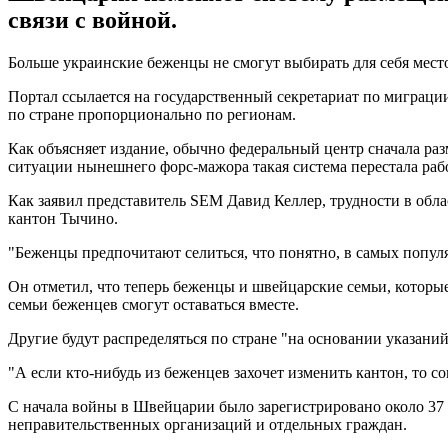
связи с войной.
Больше украинские беженцы не смогут выбирать для себя место
Портал ссылается на государственный секретариат по миграци
по стране пропорционально по регионам.
Как объясняет издание, обычно федеральный центр сначала раз
ситуации нынешнего форс-мажора такая система перестала рабо
Как заявил представитель SEM Давид Келлер, трудности в обла
кантон Тычино.
"Беженцы предпочитают селиться, что понятно, в самых популяр
Он отметил, что теперь беженцы и швейцарские семьи, которы
семьи беженцев смогут оставаться вместе.
Другие будут распределяться по стране "на основании указани
"А если кто-нибудь из беженцев захочет изменить кантон, то с
С начала войны в Швейцарии было зарегистрировано около 37
неправительственных организаций и отдельных граждан.