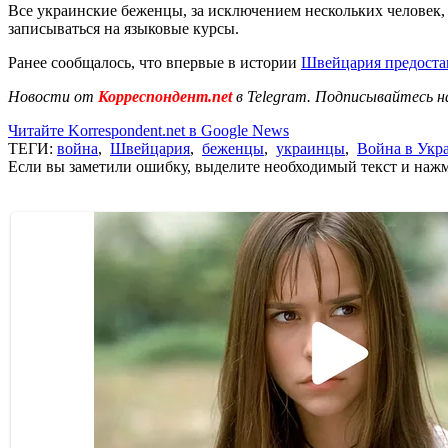
Все украинские беженцы, за исключением нескольких человек, 
записываться на языковые курсы.
Ранее сообщалось, что впервые в истории
Швейцария предоста
Новости от
Корреспондент.net
в Telegram. Подписывайтесь н
Читайте Korrespondent.net в Google News
ТЕГИ:
война
,
Швейцария
,
беженцы
,
украинцы
,
Война в Укр
Если вы заметили ошибку, выделите необходимый текст и нажми