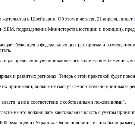
 жительства в Швейцарии. Об этом в четверг, 21 апреля, пишет
и (SEM, подразделение Министерства юстиции и полиции), предс
мещает беженцев в федеральных центрах приема и размещения ми
тать.
сти распределения увеличивающегося количеством беженцев, кот
ных и развитых регионах. Теперь с этой практикой будет поконч
е их принимают, больше не смогут самостоятельно принимать р
й власти, а не в соответствии с собственными пожеланиями".
огласие на это должно дать кантональная власть с учетом принц
 000 беженцев из Украины. Около половины из них были размещ