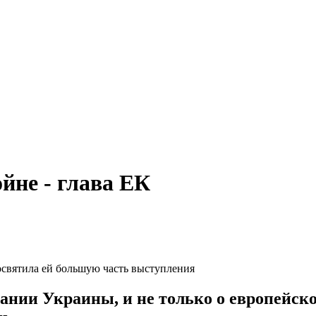
йне - глава ЕК
посвятила ей большую часть выступления
ании Украины, и не только о европейско