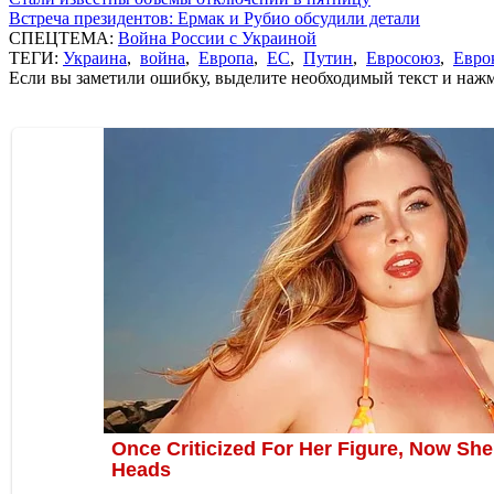
Встреча президентов: Ермак и Рубио обсудили детали
СПЕЦТЕМА:
Война России с Украиной
ТЕГИ:
Украина
,
война
,
Европа
,
ЕС
,
Путин
,
Евросоюз
,
Евро
Если вы заметили ошибку, выделите необходимый текст и нажми