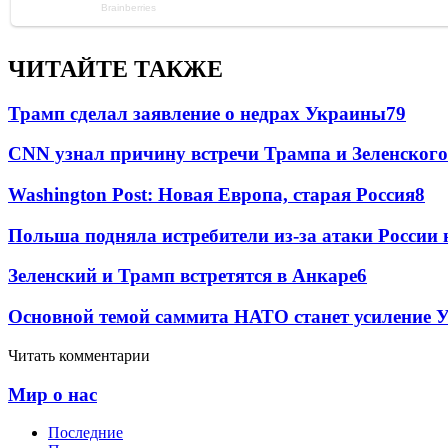
ЧИТАЙТЕ ТАКЖЕ
Трамп сделал заявление о недрах Украины
79
CNN узнал причину встречи Трампа и Зеленского
Washington Post: Новая Европа, старая Россия
8
Польша подняла истребители из-за атаки России
Зеленский и Трамп встретятся в Анкаре
6
Основной темой саммита НАТО станет усиление
Читать комментарии
Мир о нас
Последние