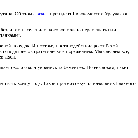
Путина. Об этом
сказала
президент Еврокомиссии Урсула фон
с безликим населением, которое можно перемещать или
 танками".
ировой порядок. И поэтому противодействие российской
 стать для него стратегическим поражением. Мы сделаем все,
ер Ляен.
ает около 6 млн украинских беженцев. По ее словам, пакет
ончится к концу года. Такой прогноз озвучил начальник Главного