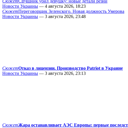
Сюжет
СВЧшник убил девушку: новые детали резни
Новости Украины
— 4 августа 2026, 18:23
Сюжет
Переговорщик Зеленского. Новая должность Умерова
Новости Украины
— 3 августа 2026, 23:48
Сюжет
Отказ в лицензии. Производство Patriot в Украине
Новости Украины
— 3 августа 2026, 23:13
Сюжет
Жара останавливает АЭС Европы: первые последс