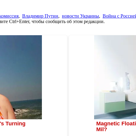
комиссия
,
Владимир Путин
,
новости Украины
,
Война с Россие
те Ctrl+Enter, чтобы сообщить об этом редакции.