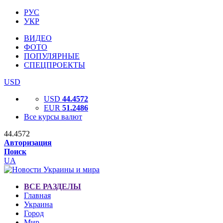
РУС
УКР
ВИДЕО
ФОТО
ПОПУЛЯРНЫЕ
СПЕЦПРОЕКТЫ
USD
USD
44.4572
EUR
51.2486
Все курсы валют
44.4572
Авторизация
Поиск
UA
ВСЕ РАЗДЕЛЫ
Главная
Украина
Город
Мир