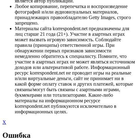
является автор публикации.
Любое копирование, перепечатка и воспроизведение
фотографий и/или аудиовизуальных материалов,
принадлежащих правообладателю Getty Images, строго
запрещено.
Материалы сайта korrespondent.net предназначены для
лиц старше 21 года (21+). Участие в азартных играх
может вызвать игровую зависимость. Соблюдайте
правила (принципы) ответственной игры. При
обнаружении первых признаков зависимости
немедленно обратитесь к специалисту. Помните, что
участие в азартных играх не может являться источником
доходов или альтернативой работе. Информационный
ресурс korrespondent.net не проводит игры на реальные
и/или виртуальные деньги, сайт не принимает ни в
какой форме оплату ставок и других платежей, которые
связаны/могут быть связаны с азартными играми,
букмекерами или тотализаторами. Какие-либо
материалы на информационном ресурсе
korrespondent.net публикуются исключительно в
информационных целях.
X
Ошибка