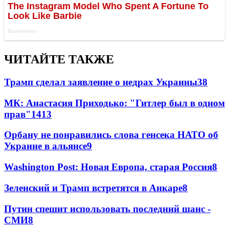
ЧИТАЙТЕ ТАКЖЕ
Трамп сделал заявление о недрах Украины
38
МК: Анастасия Приходько: "Гитлер был в одном
прав"
14
13
Орбану не понравились слова генсека НАТО об
Украине в альянсе
9
Washington Post: Новая Европа, старая Россия
8
Зеленский и Трамп встретятся в Анкаре
8
Путин спешит использовать последний шанс -
СМИ
8