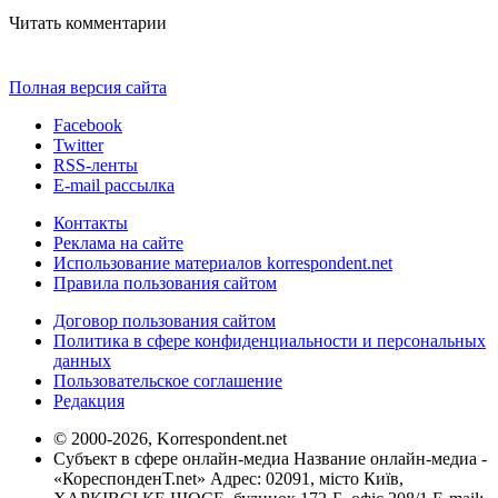
Читать комментарии
Полная версия сайта
Facebook
Twitter
RSS-ленты
E-mail рассылка
Контакты
Реклама на сайте
Использование материалов korrespondent.net
Правила пользования сайтом
Договор пользования сайтом
Политика в сфере конфиденциальности и персональных
данных
Пользовательское соглашение
Редакция
© 2000-2026, Korrespondent.net
Субъект в сфере онлайн-медиа Название онлайн-медиа -
«КореспонденТ.net» Адрес: 02091, місто Київ,