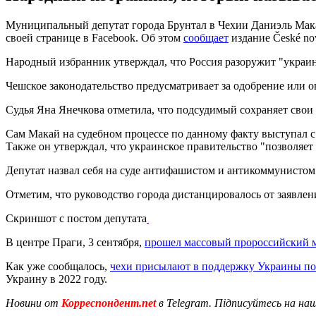
Муниципальный депутат города Брунтал в Чехии Даниэль Макай 
своей странице в Facebook. Об этом
сообщает
издание České nov
Народный избранник утверждал, что Россия разоружит "украин
Чешское законодательство предусматривает за одобрение или 
Судья Яна Янечкова отметила, что подсудимый сохраняет свои в
Сам Макай на судебном процессе по данному факту выступал с
Также он утверждал, что украинское правительство "позволяет 
Депутат назвал себя на суде антифашистом и антикоммунистом
Отметим, что руководство города дистанцировалось от заявлен
Скриншот с постом депутата
В центре Праги, 3 сентября,
прошел массовый пророссийский 
Как уже сообщалось,
чехи присылают в поддержку Украины по
Украину в 2022 году.
Новини от
Корреспондент.net
в Telegram. Підписуйтесь на на