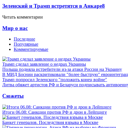
Зеленский и Трамп встретятся в Анкаре
8
Читать комментарии
Мир о нас
Последние
Популярные
Комментируемые
Трамп сделал заявление о недрах Украины
Польша подняла истребители из-за атаки России на Украину
В МИД Боснии раскритиковали "более быструю" евроинтегра
Трамп попросил Зеленского "положить конец войне"
Литва обяжет артистов РФ и Беларуси подписывать антивоен
Сюжеты
Итоги 06.08: Санкции против РФ и дрон в Лейпциге
Банкет генералов. Последствия взрыва в Москве