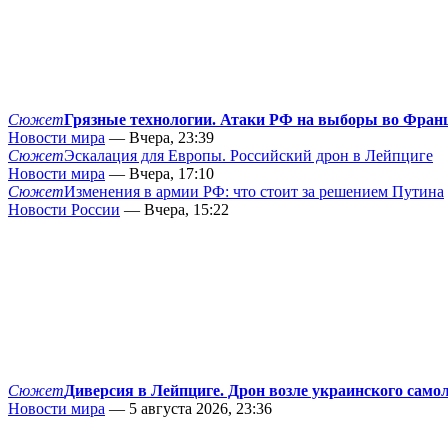
Сюжет
Грязные технологии. Атаки РФ на выборы во Фран
Новости мира
— Вчера, 23:39
Сюжет
Эскалация для Европы. Российский дрон в Лейпциге
Новости мира
— Вчера, 17:10
Сюжет
Изменения в армии РФ: что стоит за решением Путина
Новости России
— Вчера, 15:22
Сюжет
Диверсия в Лейпциге. Дрон возле украинского само
Новости мира
— 5 августа 2026, 23:36