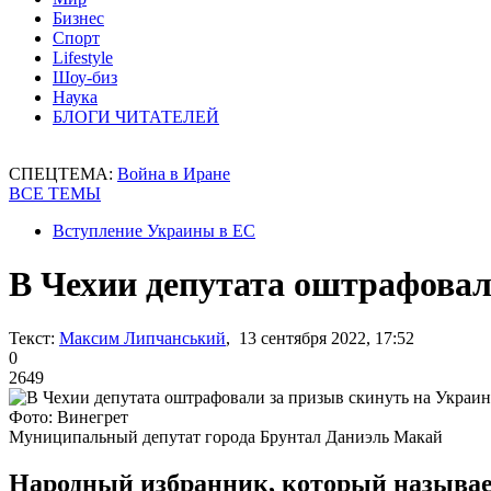
Бизнес
Спорт
Lifestyle
Шоу-биз
Наука
БЛОГИ ЧИТАТЕЛЕЙ
СПЕЦТЕМА:
Война в Иране
ВСЕ ТЕМЫ
Вступление Украины в ЕС
В Чехии депутата оштрафовал
Текст:
Максим Липчанський
, 13 сентября 2022, 17:52
0
2649
Фото: Винегрет
Муниципальный депутат города Брунтал Даниэль Макай
Народный избранник, который называе