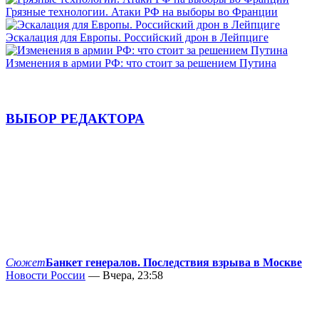
Грязные технологии. Атаки РФ на выборы во Франции
Эскалация для Европы. Российский дрон в Лейпциге
Изменения в армии РФ: что стоит за решением Путина
ВЫБОР РЕДАКТОРА
Сюжет
Банкет генералов. Последствия взрыва в Москве
Новости России
— Вчера, 23:58