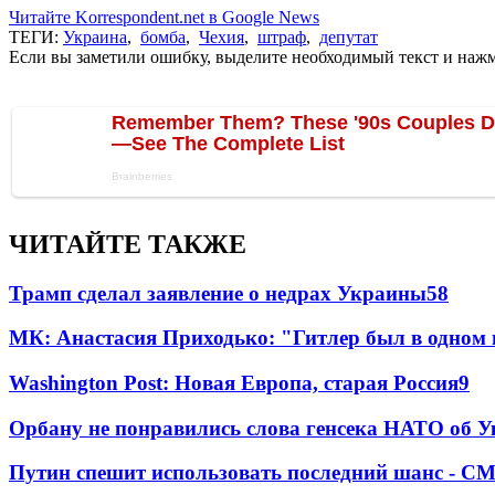
Читайте Korrespondent.net в Google News
ТЕГИ:
Украина
,
бомба
,
Чехия
,
штраф
,
депутат
Если вы заметили ошибку, выделите необходимый текст и нажми
ЧИТАЙТЕ ТАКЖЕ
Трамп сделал заявление о недрах Украины
58
МК: Анастасия Приходько: "Гитлер был в одном
Washington Post: Новая Европа, старая Россия
9
Орбану не понравились слова генсека НАТО об У
Путин спешит использовать последний шанс - С