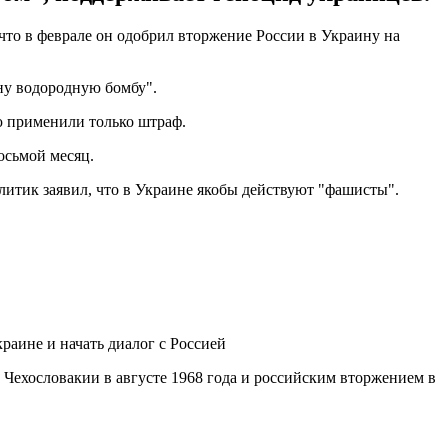
 что в феврале он одобрил вторжение России в Украину на
ну водородную бомбу".
ю применили только штраф.
осьмой месяц.
литик заявил, что в Украине якобы действуют "фашисты".
раине и начать диалог с Россией
 Чехословакии в августе 1968 года и российским вторжением в