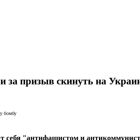
и за призыв скинуть на Украи
т себя "антифашистом и антикоммунисто