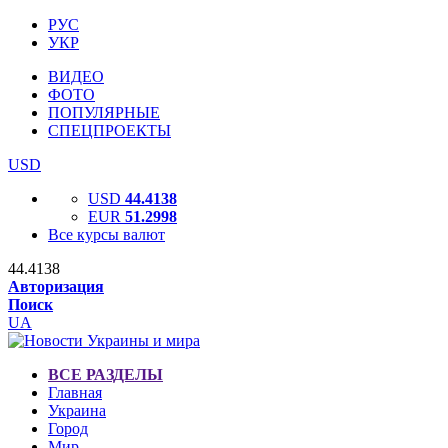
РУС
УКР
ВИДЕО
ФОТО
ПОПУЛЯРНЫЕ
СПЕЦПРОЕКТЫ
USD
USD
44.4138
EUR
51.2998
Все курсы валют
44.4138
Авторизация
Поиск
UA
ВСЕ РАЗДЕЛЫ
Главная
Украина
Город
Мир