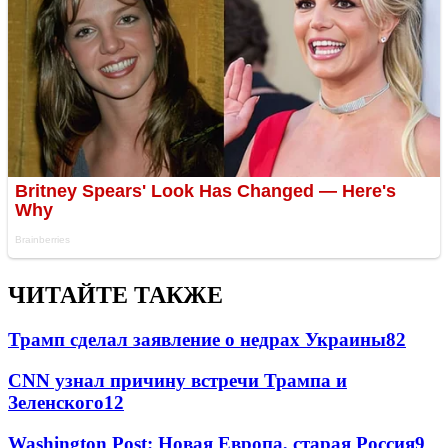
ЧИТАЙТЕ ТАКЖЕ
Трамп сделал заявление о недрах Украины
82
CNN узнал причину встречи Трампа и
Зеленского
12
Washington Post: Новая Европа, старая Россия
9