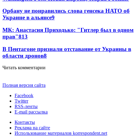
Орбану не понравились слова генсека НАТО об
Украине в альянсе
9
МК: Анастасия Приходько: "Гитлер был в одном
прав"
8
13
В Пентагоне признали отставание от Украины в
области дронов
8
Читать комментарии
Полная версия сайта
Facebook
Twitter
RSS-ленты
E-mail рассылка
Контакты
Реклама на сайте
Использование материалов korrespondent.net