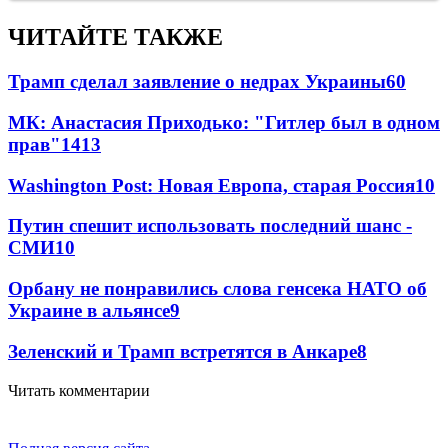
ЧИТАЙТЕ ТАКЖЕ
Трамп сделал заявление о недрах Украины
60
МК: Анастасия Приходько: "Гитлер был в одном
прав"
14
13
Washington Post: Новая Европа, старая Россия
10
Путин спешит использовать последний шанс -
СМИ
10
Орбану не понравились слова генсека НАТО об
Украине в альянсе
9
Зеленский и Трамп встретятся в Анкаре
8
Читать комментарии