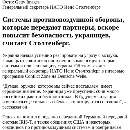
Фото: Getty Images
Генеральный секретарь НАТО Йенс Столтенберг
Системы противовоздушной обороны,
которые передают партнеры, вскоре
повысит безопасность украинцев,
считает Столтенберг.
Украина начала успешно реагировать на угрозу с воздуха.
Помощь от союзников постепенно компенсирует старые
системы и повысит защиту страны. Об этом заявил
генеральный секретарь НАТО Йенс Столтенберг в интервью
программе Conflict Zone на Deutsche Welle.
"Думаю, оружие, которое мы сейчас поставляем, имеет
огромное значение. Украинцы уже преуспели, сбив много
российских ракет и беспилотников. В будущем ситуация
изменится еще сильнее - сейчас активизируются союзники", -
рассказал он.
Генсек напомнил о недавно переданной Германией передовой
системе IRIS-T, а также обещаниях США и некоторых
союзников по противовоздушным системам и боеприпасам