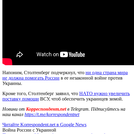
Напоним, Столтенберг подчеркнул, что
ни одна страна мира
не должна помогать России
в ее незаконной войне против
Украины.
Кроме того, Столтенберг заявил, что
НАТО нужно увеличить
поставку помощи
ВСУ, чтоб обеспечить украинцев зимой.
Новини от
Корреспондент.net
в Telegram. Підписуйтесь на
наш канал
https://t.me/korrespondentnet
Читайте Korrespondent.net в Google News
Война России с Украиной