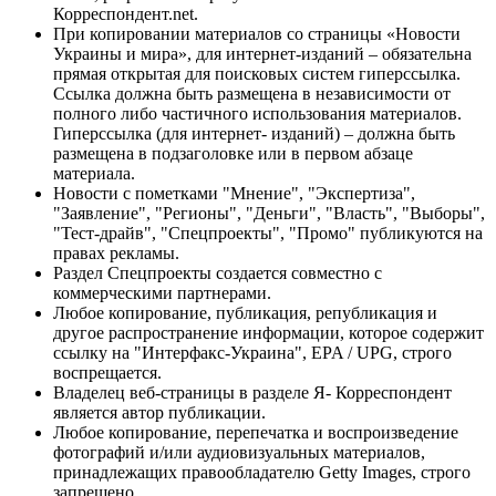
Корреспондент.net.
При копировании материалов со страницы «Новости
Украины и мира», для интернет-изданий – обязательна
прямая открытая для поисковых систем гиперссылка.
Ссылка должна быть размещена в независимости от
полного либо частичного использования материалов.
Гиперссылка (для интернет- изданий) – должна быть
размещена в подзаголовке или в первом абзаце
материала.
Новости с пометками "Мнение", "Экспертиза",
"Заявление", "Регионы", "Деньги", "Власть", "Выборы",
"Тест-драйв", "Спецпроекты", "Промо" публикуются на
правах рекламы.
Раздел Спецпроекты создается совместно с
коммерческими партнерами.
Любое копирование, публикация, републикация и
другое распространение информации, которое содержит
ссылку на "Интерфакс-Украина", EPA / UPG, строго
воспрещается.
Владелец веб-страницы в разделе Я- Корреспондент
является автор публикации.
Любое копирование, перепечатка и воспроизведение
фотографий и/или аудиовизуальных материалов,
принадлежащих правообладателю Getty Images, строго
запрещено.