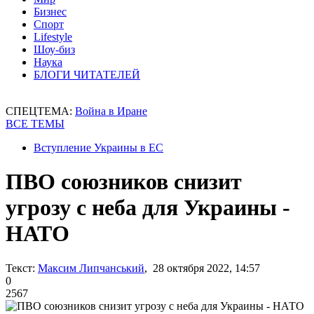
Бизнес
Спорт
Lifestyle
Шоу-биз
Наука
БЛОГИ ЧИТАТЕЛЕЙ
СПЕЦТЕМА:
Война в Иране
ВСЕ ТЕМЫ
Вступление Украины в ЕС
ПВО союзников снизит
угрозу с неба для Украины -
НАТО
Текст:
Максим Липчанський
, 28 октября 2022, 14:57
0
2567