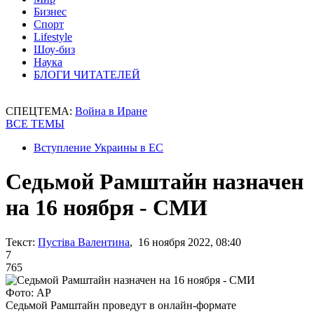
Бизнес
Спорт
Lifestyle
Шоу-биз
Наука
БЛОГИ ЧИТАТЕЛЕЙ
СПЕЦТЕМА:
Война в Иране
ВСЕ ТЕМЫ
Вступление Украины в ЕС
Седьмой Рамштайн назначен
на 16 ноября - СМИ
Текст:
Пустіва Валентина
, 16 ноября 2022, 08:40
7
765
Фото: АР
Седьмой Рамштайн проведут в онлайн-формате