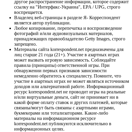
другое распространение информации, которое содержит
ссылку на "Интерфакс-Украина", EPA / UPG, строго
воспрещается.
Владелец веб-страницы в разделе Я- Корреспондент
является автор публикации.
Любое копирование, перепечатка и воспроизведение
фотографий и/или аудиовизуальных материалов,
принадлежащих правообладателю Getty Images, строго
запрещено.
Материалы сайта korrespondent.net предназначены для
лиц старше 21 года (21+). Участие в азартных играх
может вызвать игровую зависимость. Соблюдайте
правила (принципы) ответственной игры. При
обнаружении первых признаков зависимости
немедленно обратитесь к специалисту. Помните, что
участие в азартных играх не может являться источником
доходов или альтернативой работе. Информационный
ресурс korrespondent.net не проводит игры на реальные
и/или виртуальные деньги, сайт не принимает ни в
какой форме оплату ставок и других платежей, которые
связаны/могут быть связаны с азартными играми,
букмекерами или тотализаторами. Какие-либо
материалы на информационном ресурсе
korrespondent.net публикуются исключительно в
информационных целях.