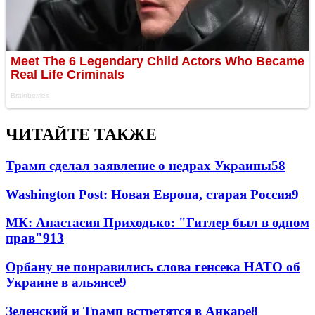
ЧИТАЙТЕ ТАКЖЕ
Трамп сделал заявление о недрах Украины
58
Washington Post: Новая Европа, старая Россия
9
МК: Анастасия Приходько: "Гитлер был в одном
прав"
9
13
Орбану не понравились слова генсека НАТО об
Украине в альянсе
9
Зеленский и Трамп встретятся в Анкаре
8