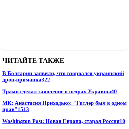
ЧИТАЙТЕ ТАКЖЕ
В Болгарии заявили, что взорвался украинский
дрон-приманка
322
Трамп сделал заявление о недрах Украины
40
МК: Анастасия Приходько: "Гитлер был в одном
прав"
15
13
Washington Post: Новая Европа, старая Россия
10