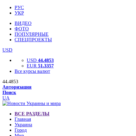
РУС
УКР
ВИДЕО
ФОТО
ПОПУЛЯРНЫЕ
СПЕЦПРОЕКТЫ
USD
USD
44.4853
EUR
51.3357
Все курсы валют
44.4853
Авторизация
Поиск
UA
ВСЕ РАЗДЕЛЫ
Главная
Украина
Город
Мир