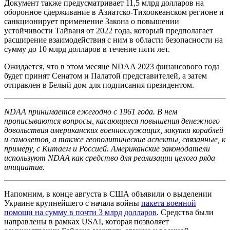
Документ также предусматривает 11,5 млрд долларов на
оборонное сдерживание в Азиатско-Тихоокеанском регионе и
санкционирует применение Закона о повышении
устойчивости Тайваня от 2022 года, который предполагает
расширение взаимодействия с ним в области безопасности на
сумму до 10 млрд долларов в течение пяти лет.
Ожидается, что в этом месяце NDAA 2023 финансового года
будет принят Сенатом и Палатой представителей, а затем
отправлен в Белый дом для подписания президентом.
NDAA принимается ежегодно с 1961 года. В нем
прописываются вопросы, касающиеся повышения денежного
довольствия американских военнослужащих, закупки кораблей
и самолетов, а также геополитические аспекты, связанные, к
примеру, с Китаем и Россией. Американские законодатели
используют NDAA как средство для реализации целого ряда
инициатив.
Напомним, в конце августа в США объявили о выделении
Украине крупнейшего с начала войны
пакета военной
помощи на сумму в почти 3 млрд долларов
. Средства были
направлены в рамках USAI, которая позволяет