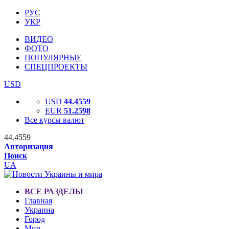
РУС
УКР
ВИДЕО
ФОТО
ПОПУЛЯРНЫЕ
СПЕЦПРОЕКТЫ
USD
USD
44.4559
EUR
51.2598
Все курсы валют
44.4559
Авторизация
Поиск
UA
ВСЕ РАЗДЕЛЫ
Главная
Украина
Город
Мир