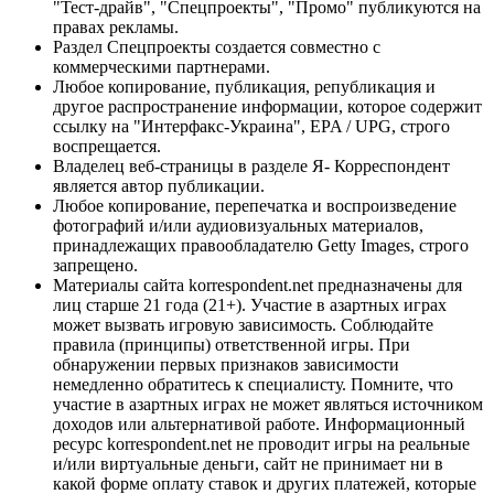
"Тест-драйв", "Спецпроекты", "Промо" публикуются на
правах рекламы.
Раздел Спецпроекты создается совместно с
коммерческими партнерами.
Любое копирование, публикация, републикация и
другое распространение информации, которое содержит
ссылку на "Интерфакс-Украина", EPA / UPG, строго
воспрещается.
Владелец веб-страницы в разделе Я- Корреспондент
является автор публикации.
Любое копирование, перепечатка и воспроизведение
фотографий и/или аудиовизуальных материалов,
принадлежащих правообладателю Getty Images, строго
запрещено.
Материалы сайта korrespondent.net предназначены для
лиц старше 21 года (21+). Участие в азартных играх
может вызвать игровую зависимость. Соблюдайте
правила (принципы) ответственной игры. При
обнаружении первых признаков зависимости
немедленно обратитесь к специалисту. Помните, что
участие в азартных играх не может являться источником
доходов или альтернативой работе. Информационный
ресурс korrespondent.net не проводит игры на реальные
и/или виртуальные деньги, сайт не принимает ни в
какой форме оплату ставок и других платежей, которые