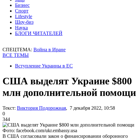
Бизнес
Спорт
Lifestyle
Шоу-биз
Наука
БЛОГИ ЧИТАТЕЛЕЙ
СПЕЦТЕМА:
Война в Иране
ВСЕ ТЕМЫ
Вступление Украины в ЕС
США выделят Украине $800
млн дополнительной помощи
Текст:
Виктория Подорожная
, 7 декабря 2022, 10:58
0
344
Фото: facebook.com/ukr.embassy.usa
В США согласовали закон о финансировании оборонного