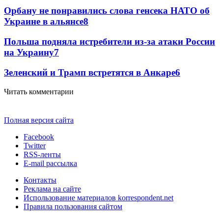
Орбану не понравились слова генсека НАТО об
Украине в альянсе
8
Польша подняла истребители из-за атаки России
на Украину
7
Зеленский и Трамп встретятся в Анкаре
6
Читать комментарии
Полная версия сайта
Facebook
Twitter
RSS-ленты
E-mail рассылка
Контакты
Реклама на сайте
Использование материалов korrespondent.net
Правила пользования сайтом