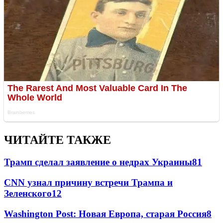
ЧИТАЙТЕ ТАКЖЕ
Трамп сделал заявление о недрах Украины
81
CNN узнал причину встречи Трампа и
Зеленского
12
Washington Post: Новая Европа, старая Россия
8