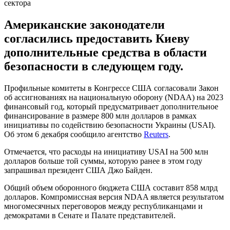
сектора
Американские законодатели
согласились предоставить Киеву
дополнительные средства в области
безопасности в следующем году.
Профильные комитеты в Конгрессе США согласовали Закон
об ассигнованиях на национальную оборону (NDAA) на 2023
финансовый год, который предусматривает дополнительное
финансирование в размере 800 млн долларов в рамках
инициативы по содействию безопасности Украины (USAI).
Об этом 6 декабря сообщило агентство
Reuters
.
Отмечается, что расходы на инициативу USAI на 500 млн
долларов больше той суммы, которую ранее в этом году
запрашивал президент США Джо Байден.
Общий объем оборонного бюджета США составит 858 млрд
долларов. Компромиссная версия NDAA является результатом
многомесячных переговоров между республиканцами и
демократами в Сенате и Палате представителей.