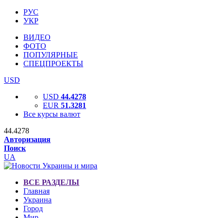
РУС
УКР
ВИДЕО
ФОТО
ПОПУЛЯРНЫЕ
СПЕЦПРОЕКТЫ
USD
USD
44.4278
EUR
51.3281
Все курсы валют
44.4278
Авторизация
Поиск
UA
ВСЕ РАЗДЕЛЫ
Главная
Украина
Город
Мир