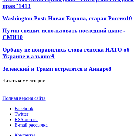
прав"
14
13
Washington Post: Новая Европа, старая Россия
10
Путин спешит использовать последний шанс -
СМИ
10
Орбану не понравились слова генсека НАТО об
Украине в альянсе
9
Зеленский и Трамп встретятся в Анкаре
8
Читать комментарии
Полная версия сайта
Facebook
Twitter
RSS-ленты
E-mail рассылка
Контакты