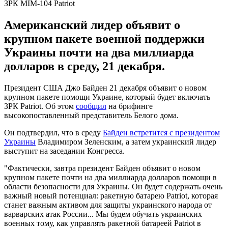
ЗРК MIM-104 Patriot
Американский лидер объявит о
крупном пакете военной поддержки
Украины почти на два миллиарда
долларов в среду, 21 декабря.
Президент США Джо Байден 21 декабря объявит о новом
крупном пакете помощи Украине, который будет включать
ЗРК Patriot. Об этом
сообщил
на брифинге
высокопоставленный представитель Белого дома.
Он подтвердил, что в среду
Байден встретится с президентом
Украины
Владимиром Зеленским, а затем украинский лидер
выступит на заседании Конгресса.
"Фактически, завтра президент Байден объявит о новом
крупном пакете почти на два миллиарда долларов помощи в
области безопасности для Украины. Он будет содержать очень
важный новый потенциал: ракетную батарею Patriot, которая
станет важным активом для защиты украинского народа от
варварских атак России... Мы будем обучать украинских
военных тому, как управлять ракетной батареей Patriot в