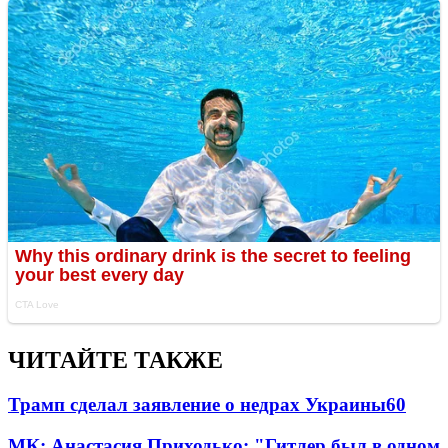
ЧИТАЙТЕ ТАКЖЕ
Трамп сделал заявление о недрах Украины
60
МК: Анастасия Приходько: "Гитлер был в одном