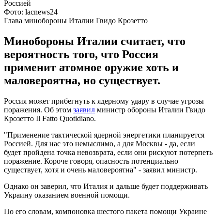
Фото: lacnews24
Глава минобороны Италии Гвидо Крозетто
Минобороны Италии считает, что
вероятность того, что Россия
применит атомное оружие хоть и
маловероятна, но существует.
Россия может прибегнуть к ядерному удару в случае угрозы
поражения. Об этом
заявил
министр обороны Италии Гвидо
Крозетто Il Fatto Quotidiano.
"Применение тактической ядерной энергетики планируется
Россией. Для нас это немыслимо, а для Москвы - да, если
будет пройдена точка невозврата, если они рискуют потерпеть
поражение. Короче говоря, опасность потенциально
существует, хотя и очень маловероятна" - заявил министр.
Однако он заверил, что Италия и дальше будет поддерживать
Украину оказанием военной помощи.
По его словам, компоновка шестого пакета помощи Украине