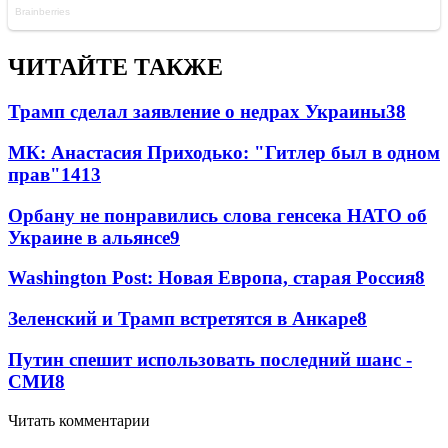
ЧИТАЙТЕ ТАКЖЕ
Трамп сделал заявление о недрах Украины
38
МК: Анастасия Приходько: "Гитлер был в одном
прав"
14
13
Орбану не понравились слова генсека НАТО об
Украине в альянсе
9
Washington Post: Новая Европа, старая Россия
8
Зеленский и Трамп встретятся в Анкаре
8
Путин спешит использовать последний шанс -
СМИ
8
Читать комментарии