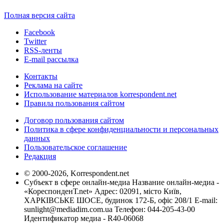
Полная версия сайта
Facebook
Twitter
RSS-ленты
E-mail рассылка
Контакты
Реклама на сайте
Использование материалов korrespondent.net
Правила пользования сайтом
Договор пользования сайтом
Политика в сфере конфиденциальности и персональных
данных
Пользовательское соглашение
Редакция
© 2000-2026, Korrespondent.net
Субъект в сфере онлайн-медиа Название онлайн-медиа -
«КореспонденТ.net» Адрес: 02091, місто Київ,
ХАРКІВСЬКЕ ШОСЕ, будинок 172-Б, офіс 208/1 E-mail:
sunlight@mediadim.com.ua
Телефон: 044-205-43-00
Идентификатор медиа - R40-06068