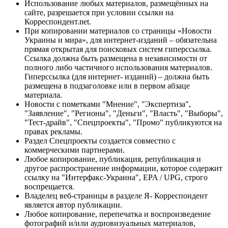
Использование любых материалов, размещённых на
сайте, разрешается при условии ссылки на
Корреспондент.net.
При копировании материалов со страницы «Новости
Украины и мира», для интернет-изданий – обязательна
прямая открытая для поисковых систем гиперссылка.
Ссылка должна быть размещена в независимости от
полного либо частичного использования материалов.
Гиперссылка (для интернет- изданий) – должна быть
размещена в подзаголовке или в первом абзаце
материала.
Новости с пометками "Мнение", "Экспертиза",
"Заявление", "Регионы", "Деньги", "Власть", "Выборы",
"Тест-драйв", "Спецпроекты", "Промо" публикуются на
правах рекламы.
Раздел Спецпроекты создается совместно с
коммерческими партнерами.
Любое копирование, публикация, републикация и
другое распространение информации, которое содержит
ссылку на "Интерфакс-Украина", EPA / UPG, строго
воспрещается.
Владелец веб-страницы в разделе Я- Корреспондент
является автор публикации.
Любое копирование, перепечатка и воспроизведение
фотографий и/или аудиовизуальных материалов,