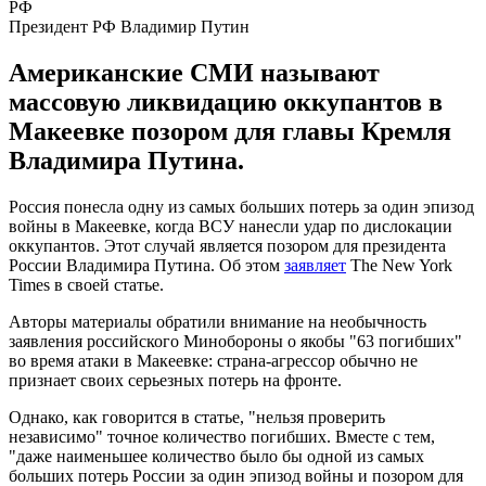
Президент РФ Владимир Путин
Американские СМИ называют
массовую ликвидацию оккупантов в
Макеевке позором для главы Кремля
Владимира Путина.
Россия понесла одну из самых больших потерь за один эпизод
войны в Макеевке, когда ВСУ нанесли удар по дислокации
оккупантов. Этот случай является позором для президента
России Владимира Путина. Об этом
заявляет
The New York
Times в своей статье.
Авторы материалы обратили внимание на необычность
заявления российского Минобороны о якобы "63 погибших"
во время атаки в Макеевке: страна-агрессор обычно не
признает своих серьезных потерь на фронте.
Однако, как говорится в статье, "нельзя проверить
независимо" точное количество погибших. Вместе с тем,
"даже наименьшее количество было бы одной из самых
больших потерь России за один эпизод войны и позором для