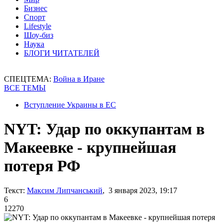
Бизнес
Спорт
Lifestyle
Шоу-биз
Наука
БЛОГИ ЧИТАТЕЛЕЙ
СПЕЦТЕМА:
Война в Иране
ВСЕ ТЕМЫ
Вступление Украины в ЕС
NYT: Удар по оккупантам в
Макеевке - крупнейшая
потеря РФ
Текст:
Максим Липчанський
, 3 января 2023, 19:17
6
12270