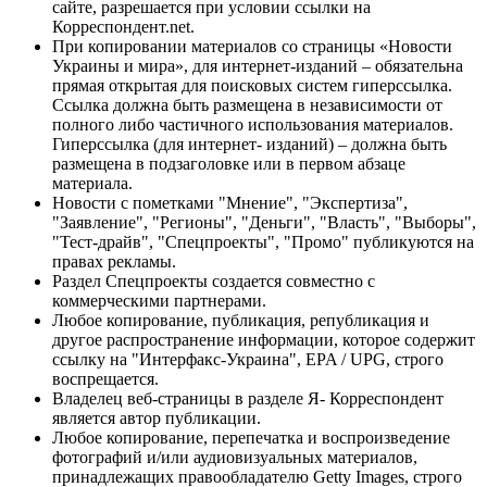
сайте, разрешается при условии ссылки на
Корреспондент.net.
При копировании материалов со страницы «Новости
Украины и мира», для интернет-изданий – обязательна
прямая открытая для поисковых систем гиперссылка.
Ссылка должна быть размещена в независимости от
полного либо частичного использования материалов.
Гиперссылка (для интернет- изданий) – должна быть
размещена в подзаголовке или в первом абзаце
материала.
Новости с пометками "Мнение", "Экспертиза",
"Заявление", "Регионы", "Деньги", "Власть", "Выборы",
"Тест-драйв", "Спецпроекты", "Промо" публикуются на
правах рекламы.
Раздел Спецпроекты создается совместно с
коммерческими партнерами.
Любое копирование, публикация, републикация и
другое распространение информации, которое содержит
ссылку на "Интерфакс-Украина", EPA / UPG, строго
воспрещается.
Владелец веб-страницы в разделе Я- Корреспондент
является автор публикации.
Любое копирование, перепечатка и воспроизведение
фотографий и/или аудиовизуальных материалов,
принадлежащих правообладателю Getty Images, строго