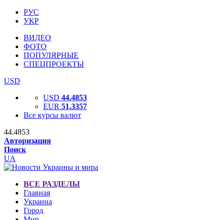
РУС
УКР
ВИДЕО
ФОТО
ПОПУЛЯРНЫЕ
СПЕЦПРОЕКТЫ
USD
USD
44.4853
EUR
51.3357
Все курсы валют
44.4853
Авторизация
Поиск
UA
ВСЕ РАЗДЕЛЫ
Главная
Украина
Город
Мир