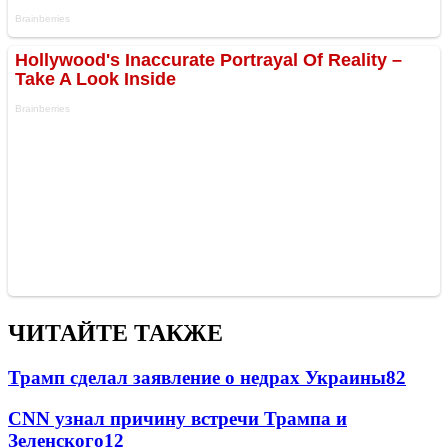
ЧИТАЙТЕ ТАКЖЕ
Трамп сделал заявление о недрах Украины
82
CNN узнал причину встречи Трампа и
Зеленского
12