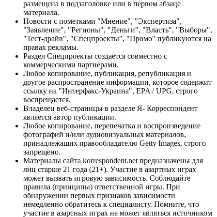
размещена в подзаголовке или в первом абзаце
материала.
Новости с пометками "Мнение", "Экспертиза",
"Заявление", "Регионы", "Деньги", "Власть", "Выборы",
"Тест-драйв", "Спецпроекты", "Промо" публикуются на
правах рекламы.
Раздел Спецпроекты создается совместно с
коммерческими партнерами.
Любое копирование, публикация, републикация и
другое распространение информации, которое содержит
ссылку на "Интерфакс-Украина", EPA / UPG, строго
воспрещается.
Владелец веб-страницы в разделе Я- Корреспондент
является автор публикации.
Любое копирование, перепечатка и воспроизведение
фотографий и/или аудиовизуальных материалов,
принадлежащих правообладателю Getty Images, строго
запрещено.
Материалы сайта korrespondent.net предназначены для
лиц старше 21 года (21+). Участие в азартных играх
может вызвать игровую зависимость. Соблюдайте
правила (принципы) ответственной игры. При
обнаружении первых признаков зависимости
немедленно обратитесь к специалисту. Помните, что
участие в азартных играх не может являться источником