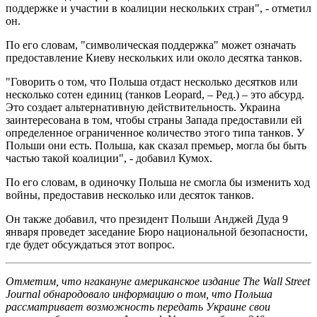
поддержке и участии в коалиции нескольких стран", - отметил
он.
По его словам, "символическая поддержка" может означать
предоставление Киеву нескольких или около десятка танков.
"Говорить о том, что Польша отдаст несколько десятков или
несколько сотен единиц (танков Leopard, – Ред.) – это абсурд.
Это создает альтернативную действительность. Украина
заинтересована в том, чтобы страны Запада предоставили ей
определенное ограниченное количество этого типа танков. У
Польши они есть. Польша, как сказал премьер, могла бы быть
частью такой коалиции", - добавил Кумох.
По его словам, в одиночку Польша не смогла бы изменить ход
войны, предоставив несколько или десяток танков.
Он также добавил, что президент Польши Анджей Дуда 9
января проведет заседание Бюро национальной безопасности,
где будет обсуждаться этот вопрос.
Отметим, что нгакануне американское издание The Wall Street
Journal обнародовало информацию о том, что Польша
рассматривает возможность передать Украине свои