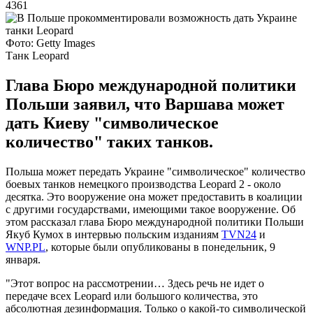
4361
Фото: Getty Images
Танк Leopard
Глава Бюро международной политики
Польши заявил, что Варшава может
дать Киеву "символическое
количество" таких танков.
Польша может передать Украине "символическое" количество
боевых танков немецкого производства Leopard 2 - около
десятка. Это вооружение она может предоставить в коалиции
с другими государствами, имеющими такое вооружение. Об
этом рассказал глава Бюро международной политики Польши
Якуб Кумох в интервью польским изданиям
TVN24
и
WNP.PL
, которые были опубликованы в понедельник, 9
января.
"Этот вопрос на рассмотрении… Здесь речь не идет о
передаче всех Leopard или большого количества, это
абсолютная дезинформация. Только о какой-то символической