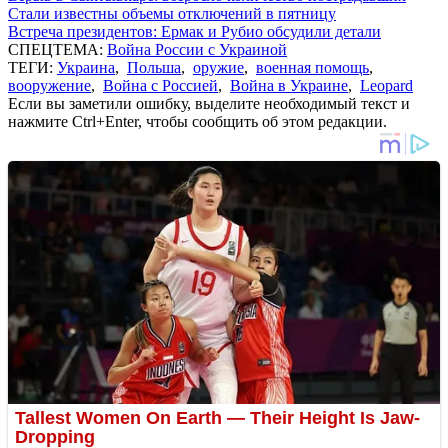
Стали известны объемы отключений в пятницу
Встреча президентов: Ермак и Рубио обсудили детали
СПЕЦТЕМА:
Война России с Украиной
ТЕГИ:
Украина
,
Польша
,
оружие
,
военная помощь
,
вооружение
,
Война с Россией
,
Война в Украине
,
Leopard
Если вы заметили ошибку, выделите необходимый текст и
нажмите Ctrl+Enter, чтобы сообщить об этом редакции.