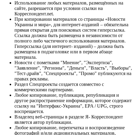
Использование любых материалов, размещённых на
сайте, разрешается при условии ссылки на
Корреспондент.net.
При копировании материалов со страницы «Новости
Украины и мира», для интернет-изданий – обязательна
прямая открытая для поисковых систем гиперссылка.
Ссылка должна быть размещена в независимости от
полного либо частичного использования материалов.
Гиперссылка (для интернет- изданий) – должна быть
размещена в подзаголовке или в первом абзаце
материала.
Новости с пометками "Мнение", "Экспертиза",
"Заявление", "Регионы", "Деньги", "Власть", "Выборы",
"Тест-драйв", "Спецпроекты", "Промо" публикуются на
правах рекламы.
Раздел Спецпроекты создается совместно с
коммерческими партнерами.
Любое копирование, публикация, републикация и
другое распространение информации, которое содержит
ссылку на "Интерфакс-Украина", EPA / UPG, строго
воспрещается.
Владелец веб-страницы в разделе Я- Корреспондент
является автор публикации.
Любое копирование, перепечатка и воспроизведение
фотографий и/или аудиовизуальных материалов,