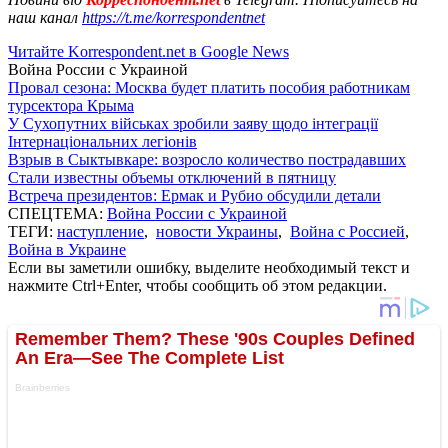
наш канал
https://t.me/korrespondentnet
Читайте Korrespondent.net в Google News
Война России с Украиной
Провал сезона: Москва будет платить пособия работникам
турсектора Крыма
У Сухопутних військах зробили заяву щодо інтеграції
Інтернаціональних легіонів
Взрыв в Сыктывкаре: возросло количество пострадавших
Стали известны объемы отключений в пятницу
Встреча президентов: Ермак и Рубио обсудили детали
СПЕЦТЕМА:
Война России с Украиной
ТЕГИ:
наступление
,
новости Украины
,
Война с Россией
,
Война в Украине
Если вы заметили ошибку, выделите необходимый текст и
нажмите Ctrl+Enter, чтобы сообщить об этом редакции.