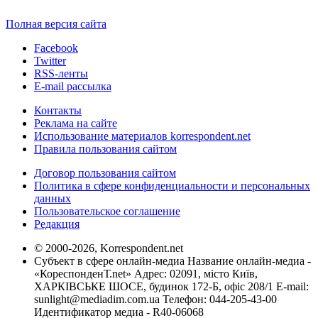
Полная версия сайта
Facebook
Twitter
RSS-ленты
E-mail рассылка
Контакты
Реклама на сайте
Использование материалов korrespondent.net
Правила пользования сайтом
Договор пользования сайтом
Политика в сфере конфиденциальности и персональных
данных
Пользовательское соглашение
Редакция
© 2000-2026, Korrespondent.net
Субъект в сфере онлайн-медиа Название онлайн-медиа -
«КореспонденТ.net» Адрес: 02091, місто Київ,
ХАРКІВСЬКЕ ШОСЕ, будинок 172-Б, офіс 208/1 E-mail:
sunlight@mediadim.com.ua
Телефон: 044-205-43-00
Идентификатор медиа - R40-06068