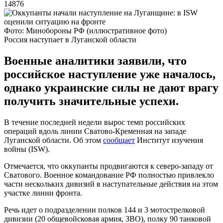
14876
Фото: Минобороны РФ (иллюстративное фото)
Россия наступает в Луганской области
Военные аналитики заявили, что
российское наступление уже началось,
однако украинские силы не дают врагу
получить значительные успехи.
В течение последней недели вырос темп российских
операций вдоль линии Сватово-Кременная на западе
Луганской области. Об этом
сообщает
Институт изучения
войны (ISW).
Отмечается, что оккупанты продвигаются к северо-западу от
Сватового. Военное командование РФ полностью привлекло
части нескольких дивизий в наступательные действия на этом
участке линии фронта.
Речь идет о подразделении полков 144 и 3 мотострелковой
дивизии (20 общевойсковая армия, ЗВО), полку 90 танковой