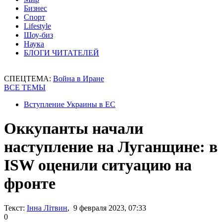
Бизнес
Спорт
Lifestyle
Шоу-биз
Наука
БЛОГИ ЧИТАТЕЛЕЙ
СПЕЦТЕМА:
Война в Иране
ВСЕ ТЕМЫ
Вступление Украины в ЕС
Оккупанты начали
наступление на Луганщине: в
ISW оценили ситуацию на
фронте
Текст:
Інна Літвин
, 9 февраля 2023, 07:33
0