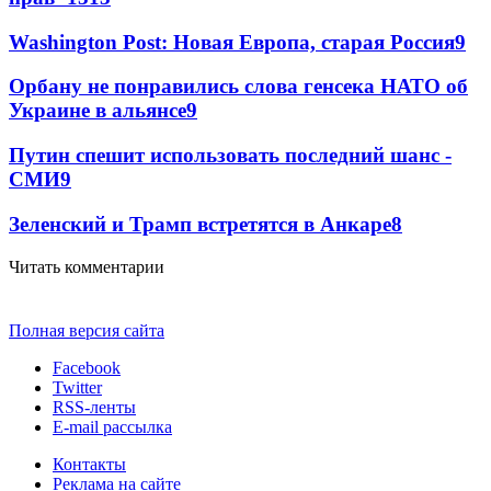
Washington Post: Новая Европа, старая Россия
9
Орбану не понравились слова генсека НАТО об
Украине в альянсе
9
Путин спешит использовать последний шанс -
СМИ
9
Зеленский и Трамп встретятся в Анкаре
8
Читать комментарии
Полная версия сайта
Facebook
Twitter
RSS-ленты
E-mail рассылка
Контакты
Реклама на сайте