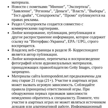
материала.
Новости с пометками "Мнение", "Экспертиза",
"Заявление", "Регионы", "Деньги", "Власть", "Выборы",
"Тест-драйв", "Спецпроекты", "Промо" публикуются на
правах рекламы.
Раздел Спецпроекты создается совместно с
коммерческими партнерами.
Любое копирование, публикация, републикация и
другое распространение информации, которое содержит
ссылку на "Интерфакс-Украина", EPA / UPG, строго
воспрещается.
Владелец веб-страницы в разделе Я- Корреспондент
является автор публикации.
Любое копирование, перепечатка и воспроизведение
фотографий и/или аудиовизуальных материалов,
принадлежащих правообладателю Getty Images, строго
запрещено.
Материалы сайта korrespondent.net предназначены для
лиц старше 21 года (21+). Участие в азартных играх
может вызвать игровую зависимость. Соблюдайте
правила (принципы) ответственной игры. При
обнаружении первых признаков зависимости
немедленно обратитесь к специалисту. Помните, что
участие в азартных играх не может являться источником
доходов или альтернативой работе. Информационный