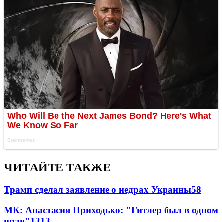
ЧИТАЙТЕ ТАКЖЕ
Трамп сделал заявление о недрах Украины
58
МК: Анастасия Приходько: "Гитлер был в одном
прав"
13
13