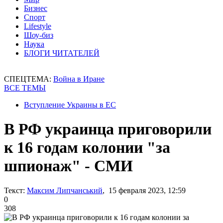
Бизнес
Спорт
Lifestyle
Шоу-биз
Наука
БЛОГИ ЧИТАТЕЛЕЙ
СПЕЦТЕМА:
Война в Иране
ВСЕ ТЕМЫ
Вступление Украины в ЕС
В РФ украинца приговорили
к 16 годам колонии "за
шпионаж" - СМИ
Текст:
Максим Липчанський
, 15 февраля 2023, 12:59
0
308